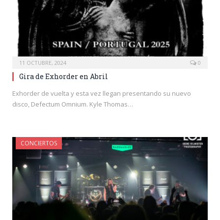
11 OCTUBRE, 2024
0
Gira de Exhorder en Abril
Exhorder de vuelta y esta vez llegan presentando su nuevo
disco, Defectum Omnium. Kyle Thomas…
CONCIERTOS