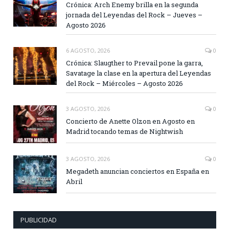
Crónica: Arch Enemy brilla en la segunda
jornada del Leyendas del Rock – Jueves –
Agosto 2026
6 AGOSTO, 2026
0
Crónica: Slaugther to Prevail pone la garra,
Savatage la clase en la apertura del Leyendas
del Rock – Miércoles – Agosto 2026
3 AGOSTO, 2026
0
Concierto de Anette Olzon en Agosto en
Madrid tocando temas de Nightwish
3 AGOSTO, 2026
0
Megadeth anuncian conciertos en España en
Abril
PUBLICIDAD