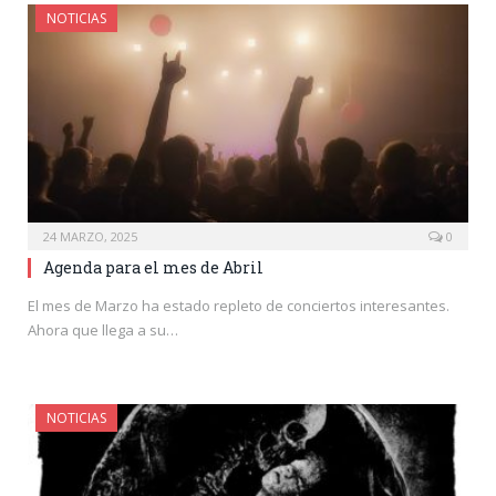
NOTICIAS
24 MARZO, 2025
0
Agenda para el mes de Abril
El mes de Marzo ha estado repleto de conciertos interesantes.
Ahora que llega a su…
NOTICIAS