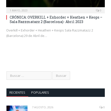
1 MAYO, 2023
0
CRÓNICA: OVERKILL + Exhorder + Heathen + Keops –
Sala Razzmatazz 2 (Barcelona)- Abril 2023
Overkill + Exhorder + Heathen + Keops Sala Razzmatazz 2
(Barcelona) 29 de Abril de…
RECIENTES
POPULARES
7 AGOSTO, 2026
0