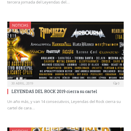
tercera jornada del Leyendas del…
NOTICIAS
30 ABRIL, 2019
0
LEYENDAS DEL ROCK 2019 cierra su cartel
Un año más, y van 14 consecutivos, Leyendas del Rock cierra su
cartel de cara…