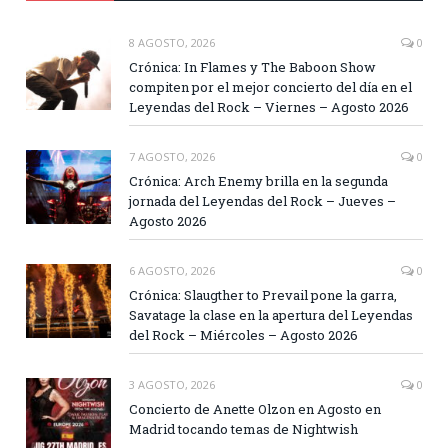
8 AGOSTO, 2026
0
Crónica: In Flames y The Baboon Show
compiten por el mejor concierto del día en el
Leyendas del Rock – Viernes – Agosto 2026
7 AGOSTO, 2026
0
Crónica: Arch Enemy brilla en la segunda
jornada del Leyendas del Rock – Jueves –
Agosto 2026
6 AGOSTO, 2026
0
Crónica: Slaugther to Prevail pone la garra,
Savatage la clase en la apertura del Leyendas
del Rock – Miércoles – Agosto 2026
3 AGOSTO, 2026
0
Concierto de Anette Olzon en Agosto en
Madrid tocando temas de Nightwish