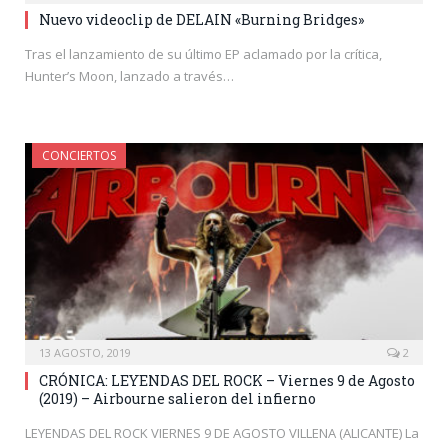
Nuevo videoclip de DELAIN «Burning Bridges»
Tras el lanzamiento de su último EP aclamado por la crítica,
Hunter’s Moon, lanzado a través…
CONCIERTOS
13 AGOSTO, 2019
2
CRÓNICA: LEYENDAS DEL ROCK – Viernes 9 de Agosto
(2019) – Airbourne salieron del infierno
LEYENDAS DEL ROCK VIERNES 9 DE AGOSTO VILLENA (ALICANTE) La