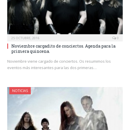
25 OCTUBRE, 2016
0
Noviembre cargadito de conciertos. Agenda para la
primera quincena.
Noviembre viene cargado de conciertos. Os resumimos los
eventos más interesantes para las dos primeras…
NOTICIAS