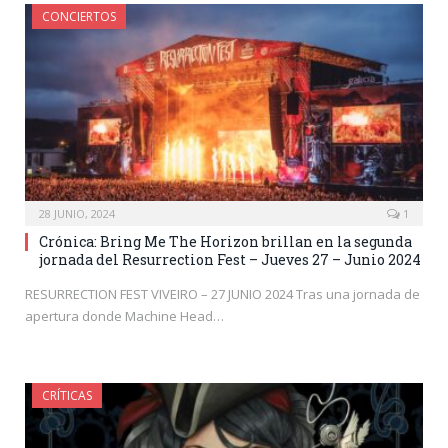
CONCIERTOS
28 JUNIO, 2024
1
Crónica: Bring Me The Horizon brillan en la segunda
jornada del Resurrection Fest – Jueves 27 – Junio 2024
RESURRECTION FEST VIVEIRO – 27 JUNIO 2024 Tras una jornada de
apertura donde Machine Head…
CRÍTICAS