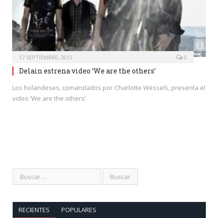
17 SEPTIEMBRE, 2012
0
Delain estrena video ‘We are the others’
Los holandeses, comandados por Charlotte Wessels, presenta el
video ‘We are the others’
RECIENTES
POPULARES