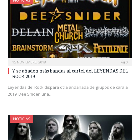
NOTICIAS
15 NOVIEMBRE, 2018
0
Y se añaden más bandas al cartel del LEYENDAS DEL
ROCK 2019
Leyendas del Rock dispara otra andanada de grupos de cara a
2019. Dee Snider; una…
NOTICIAS