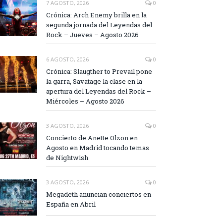
7 AGOSTO, 2026
0
Crónica: Arch Enemy brilla en la
segunda jornada del Leyendas del
Rock – Jueves – Agosto 2026
6 AGOSTO, 2026
0
Crónica: Slaugther to Prevail pone
la garra, Savatage la clase en la
apertura del Leyendas del Rock –
Miércoles – Agosto 2026
3 AGOSTO, 2026
0
Concierto de Anette Olzon en
Agosto en Madrid tocando temas
de Nightwish
3 AGOSTO, 2026
0
Megadeth anuncian conciertos en
España en Abril