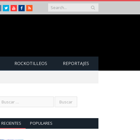
Instagram
Twitter
Youtube
Facebook
RSS
ROCKOTILLEOS
REPORTAJES
RECIENTES
POPULARES