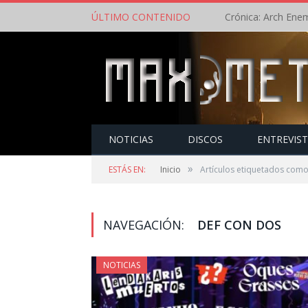
ÚLTIMO CONTENIDO
NOTICIAS
DISCOS
ENTREVIS
»
ESTÁS EN:
Inicio
Artículos etiquetados com
NAVEGACIÓN:
DEF CON DOS
NOTICIAS