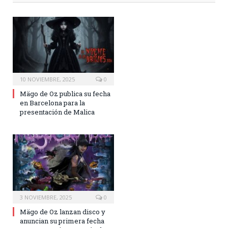
10 NOVIEMBRE, 2025
0
Mägo de Oz publica su fecha
en Barcelona para la
presentación de Malica
3 NOVIEMBRE, 2025
0
Mägo de Oz lanzan disco y
anuncian su primera fecha