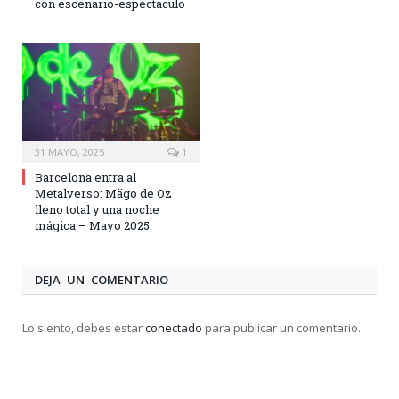
con escenario-espectáculo
31 MAYO, 2025
1
Barcelona entra al
Metalverso: Mägo de Oz
lleno total y una noche
mágica – Mayo 2025
DEJA UN COMENTARIO
Lo siento, debes estar
conectado
para publicar un comentario.