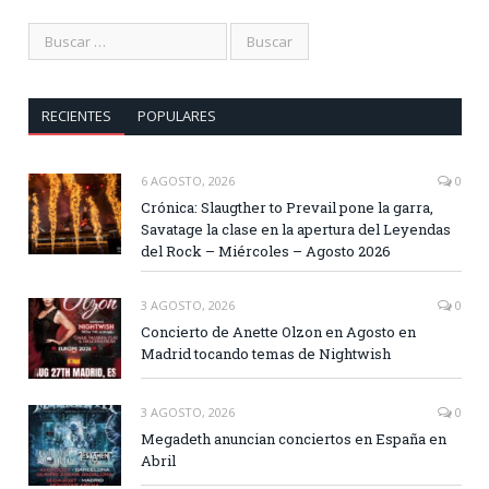
RECIENTES
POPULARES
6 AGOSTO, 2026
0
Crónica: Slaugther to Prevail pone la garra,
Savatage la clase en la apertura del Leyendas
del Rock – Miércoles – Agosto 2026
3 AGOSTO, 2026
0
Concierto de Anette Olzon en Agosto en
Madrid tocando temas de Nightwish
3 AGOSTO, 2026
0
Megadeth anuncian conciertos en España en
Abril