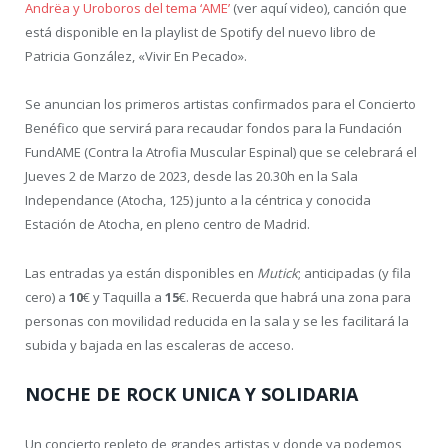
Andrëa y Uroboros del tema ‘AME’
(ver aquí video), canción que
está disponible en la playlist de Spotify del nuevo libro de
Patricia González, «Vivir En Pecado».
Se anuncian los primeros artistas confirmados para el Concierto
Benéfico que servirá para recaudar fondos para la Fundación
FundAME (Contra la Atrofia Muscular Espinal) que se celebrará el
Jueves 2 de Marzo de 2023, desde las 20.30h en la Sala
Independance (Atocha, 125) junto a la céntrica y conocida
Estación de Atocha, en pleno centro de Madrid.
Las entradas ya están disponibles en
Mutick
; anticipadas (y fila
cero) a
10
€ y Taquilla a
15
€. Recuerda que habrá una zona para
personas con movilidad reducida en la sala y se les facilitará la
subida y bajada en las escaleras de acceso.
NOCHE DE ROCK UNICA Y SOLIDARIA
Un concierto repleto de grandes artistas y donde ya podemos