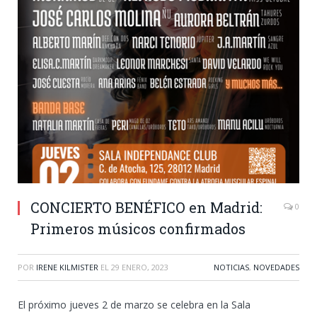
CONCIERTO BENÉFICO en Madrid:
0
Primeros músicos confirmados
POR
IRENE KILMISTER
EL
29 ENERO, 2023
NOTICIAS
,
NOVEDADES
El próximo jueves 2 de marzo se celebra en la Sala