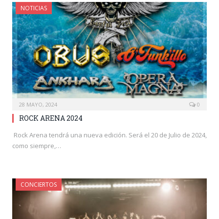
NOTICIAS
28 MAYO, 2024
0
ROCK ARENA 2024
Rock Arena tendrá una nueva edición. Será el 20 de Julio de 2024,
como siempre,…
CONCIERTOS