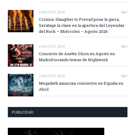
6 AGOSTO, 2026
0
Crónica: Slaugther to Prevail pone la garra,
Savatage la clase en la apertura del Leyendas
del Rock – Miércoles – Agosto 2026
3 AGOSTO, 2026
0
Concierto de Anette Olzon en Agosto en
Madrid tocando temas de Nightwish
3 AGOSTO, 2026
0
Megadeth anuncian conciertos en España en
Abril
PUBLICIDAD