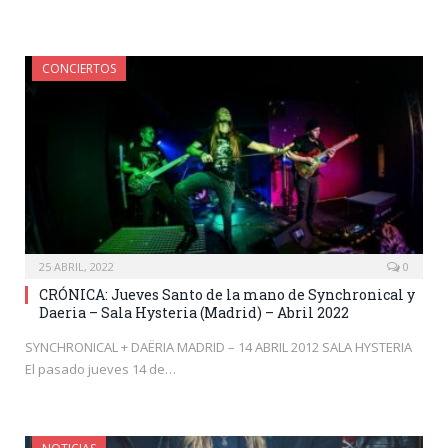
CONCIERTOS
25 ABRIL, 2022
0
CRÓNICA: Jueves Santo de la mano de Synchronical y
Daeria – Sala Hysteria (Madrid) – Abril 2022
SYNCHRONICAL + DAËRIA MADRID – 14 ABRIL 2012 SALA HYSTERIA
El pasado jueves 14 de…