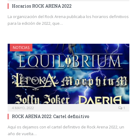
Horarios ROCK ARENA 2022
La organización del Rock Arena publicaba los horarios definitivos
para la edición de 2022, que…
NOTICIAS
4 MAYO, 2022
1
ROCK ARENA 2022: Cartel definitivo
Aquí os dejamos con el cartel definitivo de Rock Arena 2022, un
año de vuelta…