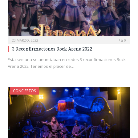
23 MARZO, 2022
0
3 Reconfirmaciones Rock Arena 2022
Esta semana se anunciaban en redes 3 reconfirmaciones Rock
Arena 2022: Tenemos el placer de…
CONCIERTOS