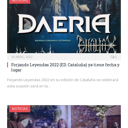
NOTICIAS
10 ABRIL, 2022
0
Forjando Leyendas 2022 (ED. Cataluña) ya tiene fecha y
lugar
Forjando Leyendas 2022 en su edición de Cataluña se celebrará
esta ocasión será en la…
NOTICIAS