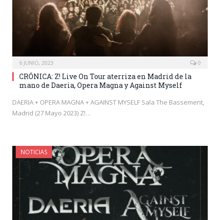
6 JUNIO, 2023
0
CRÓNICA: Z! Live On Tour aterriza en Madrid de la
mano de Daeria, Opera Magna y Against Myself
DAERIA + OPERA MAGNA + AGAINST MYSELF Sala The Bassement,
Madrid (27 Mayo 2023) Z!…
NOTICIAS