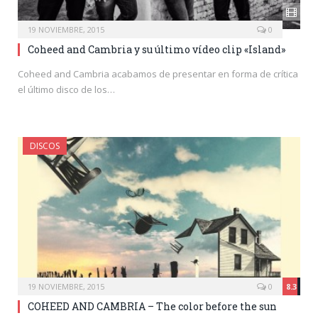
19 NOVIEMBRE, 2015
0
Coheed and Cambria y su último vídeo clip «Island»
Coheed and Cambria acabamos de presentar en forma de crítica
el último disco de los…
DISCOS
19 NOVIEMBRE, 2015
0
8.3
COHEED AND CAMBRIA – The color before the sun