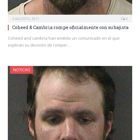
5 AGOSTO, 2011
0
Coheed & Cambria rompe oficialmente con su bajista
Coheed and cambria han emitido un comunicado en el que
explican su decisión de romper…
NOTICIAS