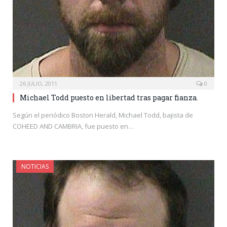
26 JULIO, 2011
0
Michael Todd puesto en libertad tras pagar fianza.
Según el periódico Boston Herald, Michael Todd, bajista de
COHEED AND CAMBRIA, fue puesto en…
NOTICIAS