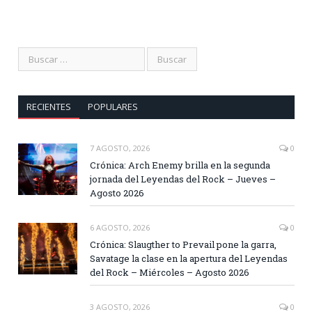
RECIENTES
POPULARES
7 AGOSTO, 2026
0
Crónica: Arch Enemy brilla en la segunda
jornada del Leyendas del Rock – Jueves –
Agosto 2026
6 AGOSTO, 2026
0
Crónica: Slaugther to Prevail pone la garra,
Savatage la clase en la apertura del Leyendas
del Rock – Miércoles – Agosto 2026
3 AGOSTO, 2026
0