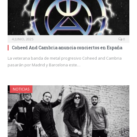
4 JUNIO, 2025
0
Coheed And Cambria anuncia conciertos en España
La veterana banda de metal progresivo Coheed and Cambria
pasarán por Madrid y Barcelona este…
NOTICIAS