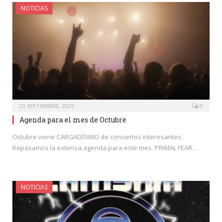
NOTICIAS
23 SEPTIEMBRE, 2025
0
Agenda para el mes de Octubre
Octubre viene CARGADÍSIMO de conciertos interesantes.
Repasamos la extensa agenda para este mes. PRIMAL FEAR…
NOTICIAS