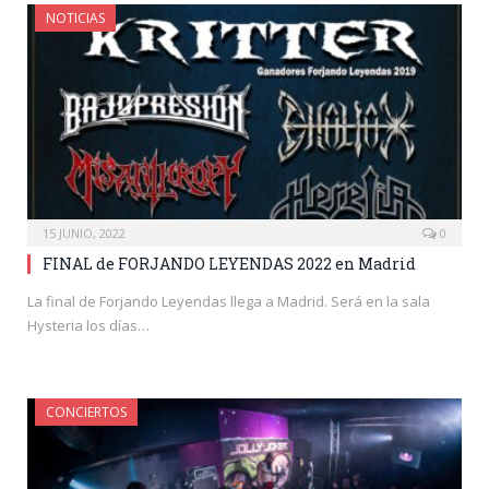
NOTICIAS
15 JUNIO, 2022
0
FINAL de FORJANDO LEYENDAS 2022 en Madrid
La final de Forjando Leyendas llega a Madrid. Será en la sala
Hysteria los días…
CONCIERTOS