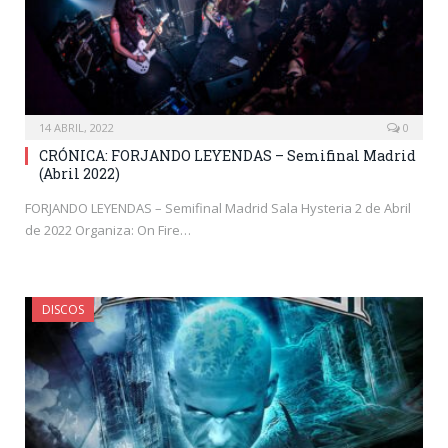
14 ABRIL, 2022
0
CRÓNICA: FORJANDO LEYENDAS – Semifinal Madrid
(Abril 2022)
FORJANDO LEYENDAS – Semifinal Madrid Sala Hysteria 2 de Abril
de 2022 Organiza: On Fire…
DISCOS