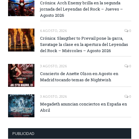
Crónica: Arch Enemy brilla en la segunda
jornada del Leyendas del Rock – Jueves –
Agosto 2026
6 AGOSTO, 2026
0
Crónica: Slaugther to Prevail pone la garra,
Savatage la clase en la apertura del Leyendas
del Rock – Miércoles – Agosto 2026
3 AGOSTO, 2026
0
Concierto de Anette Olzon en Agosto en
Madrid tocando temas de Nightwish
3 AGOSTO, 2026
0
Megadeth anuncian conciertos en España en
Abril
PUBLICIDAD