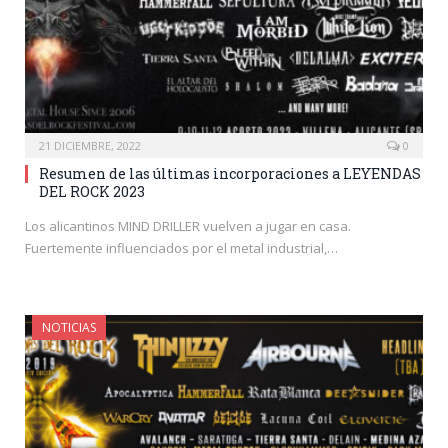
21 DICIEMBRE, 2022
0
Resumen de las últimas incorporaciones a LEYENDAS
DEL ROCK 2023
Los alicantinos MIND DRILLER vuelven a jugar en casa.
Fuertemente influenciados por el metal industrial,…
NOTICIAS