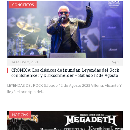
CONCIERTOS
14 AGOSTO, 2023
0
CRÓNICA: Los clásicos de inundan Leyendas del Rock
con Schenker y Dirkschneider – Sábado 12 de Agosto
LEYENDAS DEL ROCK Sábado 12 de Agosto 2023 Villena, Alicante Y
llegó el principio del…
NOTICIAS