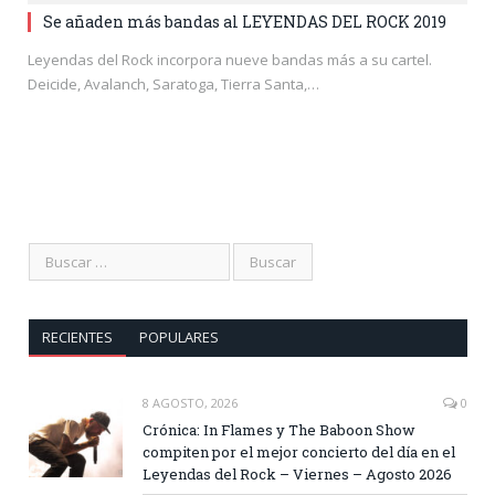
Se añaden más bandas al LEYENDAS DEL ROCK 2019
Leyendas del Rock incorpora nueve bandas más a su cartel.
Deicide, Avalanch, Saratoga, Tierra Santa,…
RECIENTES
POPULARES
8 AGOSTO, 2026
0
Crónica: In Flames y The Baboon Show
compiten por el mejor concierto del día en el
Leyendas del Rock – Viernes – Agosto 2026