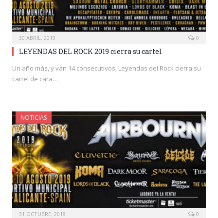
30 ABRIL, 2019
0
LEYENDAS DEL ROCK 2019 cierra su cartel
Un año más, y van 14 consecutivos, Leyendas del Rock cierra su
cartel de cara…
NOTICIAS
31 OCTUBRE, 2018
0