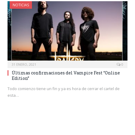
NOTICIAS
31 ENERO, 2021
0
Últimas confirmaciones del Vampire Fest “Online
Edition”
Todo comienzo tiene un fin y ya es hora de cerrar el cartel de
esta…