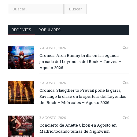
RECIENTES
POPULARES
7 AGOSTO, 2026
0
Crónica: Arch Enemy brilla en la segunda
jornada del Leyendas del Rock – Jueves –
Agosto 2026
6 AGOSTO, 2026
0
Crónica: Slaugther to Prevail pone la garra,
Savatage la clase en la apertura del Leyendas
del Rock – Miércoles – Agosto 2026
3 AGOSTO, 2026
0
Concierto de Anette Olzon en Agosto en
Madrid tocando temas de Nightwish