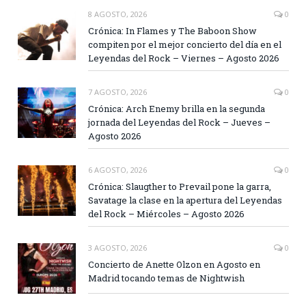
8 AGOSTO, 2026
0
Crónica: In Flames y The Baboon Show
compiten por el mejor concierto del día en el
Leyendas del Rock – Viernes – Agosto 2026
7 AGOSTO, 2026
0
Crónica: Arch Enemy brilla en la segunda
jornada del Leyendas del Rock – Jueves –
Agosto 2026
6 AGOSTO, 2026
0
Crónica: Slaugther to Prevail pone la garra,
Savatage la clase en la apertura del Leyendas
del Rock – Miércoles – Agosto 2026
3 AGOSTO, 2026
0
Concierto de Anette Olzon en Agosto en
Madrid tocando temas de Nightwish