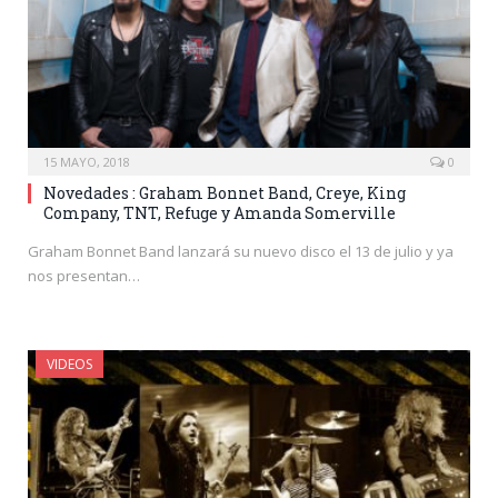
15 MAYO, 2018
0
Novedades : Graham Bonnet Band, Creye, King
Company, TNT, Refuge y Amanda Somerville
Graham Bonnet Band lanzará su nuevo disco el 13 de julio y ya
nos presentan…
VIDEOS