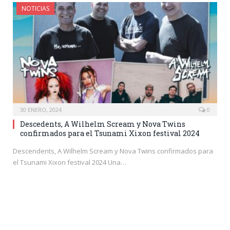
NOTICIAS
30 ENERO, 2024
0
Descedents, A Wilhelm Scream y Nova Twins
confirmados para el Tsunami Xixon festival 2024
Descendents, A Wilhelm Scream y Nova Twins confirmados para
el Tsunami Xixon festival 2024 Una…