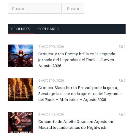
RECIENTES
POPULARES
7 AGOSTO, 2026
0
Crónica: Arch Enemy brilla en la segunda
jornada del Leyendas del Rock – Jueves –
Agosto 2026
6 AGOSTO, 2026
0
Crónica: Slaugther to Prevail pone la garra,
Savatage la clase en la apertura del Leyendas
del Rock – Miércoles – Agosto 2026
3 AGOSTO, 2026
0
Concierto de Anette Olzon en Agosto en
Madrid tocando temas de Nightwish