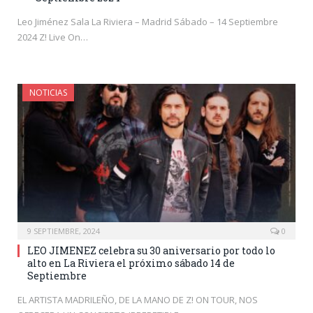
Leo Jiménez Sala La Riviera – Madrid Sábado – 14 Septiembre
2024 Z! Live On…
NOTICIAS
9 SEPTIEMBRE, 2024
0
LEO JIMENEZ celebra su 30 aniversario por todo lo
alto en La Riviera el próximo sábado 14 de
Septiembre
EL ARTISTA MADRILEÑO, DE LA MANO DE Z! ON TOUR, NOS