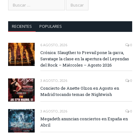
RECIENTES
POPULARES
6 AGOSTO, 2026
0
Crónica: Slaugther to Prevail pone la garra,
Savatage la clase en la apertura del Leyendas
del Rock – Miércoles – Agosto 2026
3 AGOSTO, 2026
0
Concierto de Anette Olzon en Agosto en
Madrid tocando temas de Nightwish
3 AGOSTO, 2026
0
Megadeth anuncian conciertos en España en
Abril