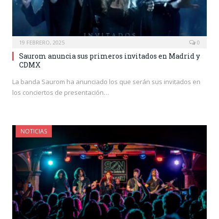
19 FEBRERO, 2025
0
Saurom anuncia sus primeros invitados en Madrid y
CDMX
La banda Saurom ha anunciado los que serán sus invitados en
los conciertos de presentación…
NOTICIAS