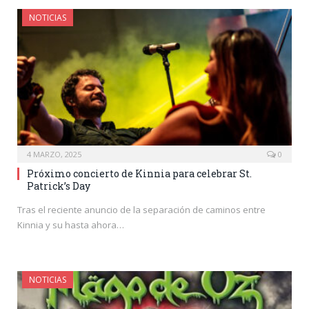
NOTICIAS
4 MARZO, 2025
0
Próximo concierto de Kinnia para celebrar St.
Patrick’s Day
Tras el reciente anuncio de la separación de caminos entre
Kinnia y su hasta ahora…
NOTICIAS