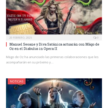
20 FEBRERO, 2025
0
Manuel Seoane y Diva Satánica actuarán con Mägo de
Oz en el Diabulus in Opera II
Mägo de Oz ha anunciado las primeras colaboraciones que les
acompañarán en su próximo y…
NOTICIAS