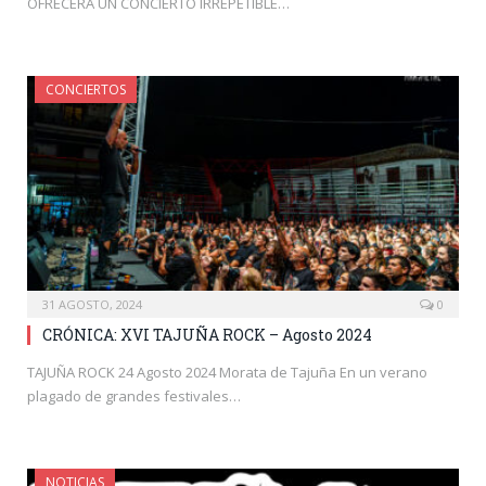
OFRECERA UN CONCIERTO IRREPETIBLE…
CONCIERTOS
31 AGOSTO, 2024
0
CRÓNICA: XVI TAJUÑA ROCK – Agosto 2024
TAJUÑA ROCK 24 Agosto 2024 Morata de Tajuña En un verano
plagado de grandes festivales…
NOTICIAS