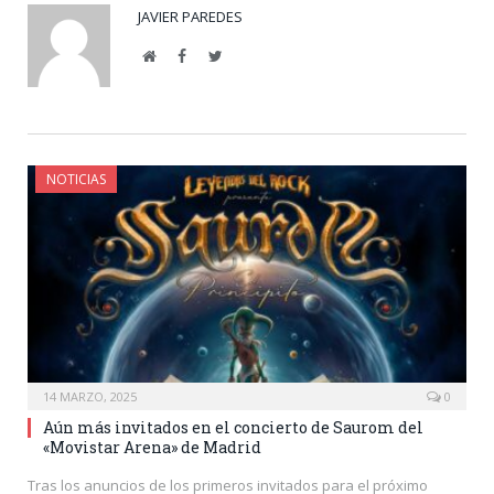
JAVIER PAREDES
Website
Facebook
Twitter
NOTICIAS
14 MARZO, 2025
0
Aún más invitados en el concierto de Saurom del
«Movistar Arena» de Madrid
Tras los anuncios de los primeros invitados para el próximo