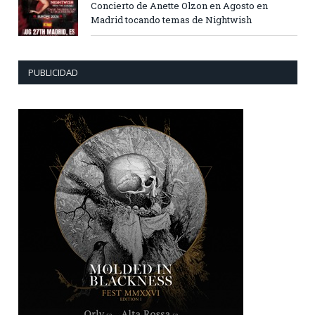
Concierto de Anette Olzon en Agosto en
Madrid tocando temas de Nightwish
PUBLICIDAD