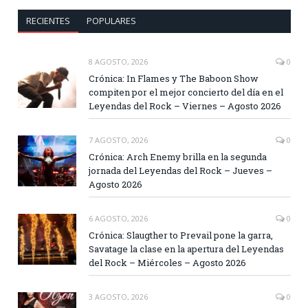
RECIENTES
POPULARES
8 AGOSTO, 2026
0
Crónica: In Flames y The Baboon Show
compiten por el mejor concierto del día en el
Leyendas del Rock – Viernes – Agosto 2026
7 AGOSTO, 2026
0
Crónica: Arch Enemy brilla en la segunda
jornada del Leyendas del Rock – Jueves –
Agosto 2026
6 AGOSTO, 2026
0
Crónica: Slaugther to Prevail pone la garra,
Savatage la clase en la apertura del Leyendas
del Rock – Miércoles – Agosto 2026
3 AGOSTO, 2026
0