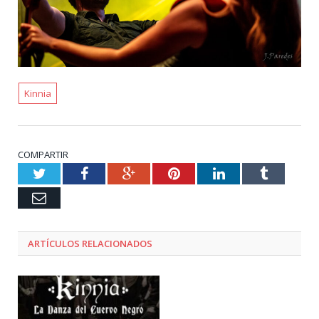
Kinnia
COMPARTIR
Twitter
Facebook
Google+
Pinterest
LinkedIn
Tumblr
Email
ARTÍCULOS RELACIONADOS