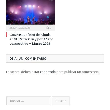
25 MARZO, 2023
0
CRÓNICA: Lleno de Kinnia
en St. Patrick Day por 4º año
consecutivo – Marzo 2023
DEJA UN COMENTARIO
Lo siento, debes estar
conectado
para publicar un comentario.