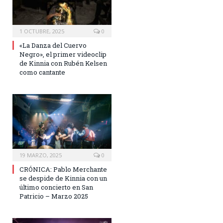
1 OCTUBRE, 2025
0
«La Danza del Cuervo
Negro», el primer videoclip
de Kinnia con Rubén Kelsen
como cantante
19 MARZO, 2025
0
CRÓNICA: Pablo Merchante
se despide de Kinnia con un
último concierto en San
Patricio – Marzo 2025