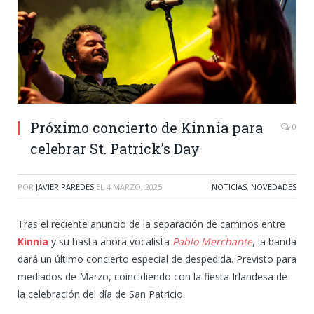
Próximo concierto de Kinnia para
0
celebrar St. Patrick’s Day
POR
JAVIER PAREDES
EL
4 MARZO, 2025
NOTICIAS
,
NOVEDADES
Tras el reciente anuncio de la separación de caminos entre
Kinnia
y su hasta ahora vocalista
Pablo Merchante
, la banda
dará un último concierto especial de despedida. Previsto para
mediados de Marzo, coincidiendo con la fiesta Irlandesa de
la celebración del día de San Patricio.