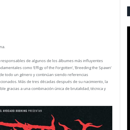
na.
 responsables de algunos de los álbumes más influyentes
damentales como ‘Effigy of the Forgotten’, ‘Breeding the Spawn’
o de todo un género y continúan siendo referencias
icionados. Más de tres décadas después de su nacimiento, la
e gracias a una combinación única de brutalidad, técnica y