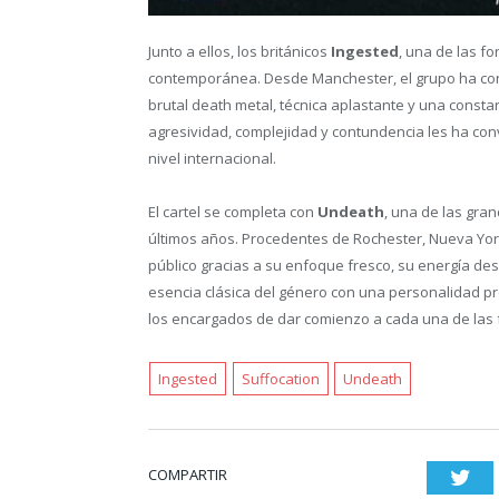
Junto a ellos, los británicos
Ingested
, una de las f
contemporánea. Desde Manchester, el grupo ha con
brutal death metal, técnica aplastante y una consta
agresividad, complejidad y contundencia les ha co
nivel internacional.
El cartel se completa con
Undeath
, una de las gra
últimos años. Procedentes de Rochester, Nueva Yor
público gracias a su enfoque fresco, su energía d
esencia clásica del género con una personalidad pr
los encargados de dar comienzo a cada una de las f
Ingested
Suffocation
Undeath
COMPARTIR
Twi