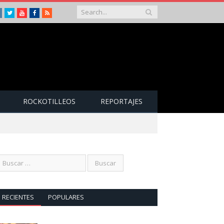
Instagram
Twitter
Youtube
Facebook
RSS
ROCKOTILLEOS
REPORTAJES
RECIENTES
POPULARES