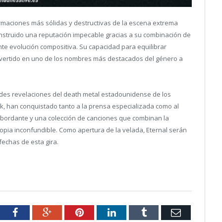
ormaciones más sólidas y destructivas de la escena extrema
struido una reputación impecable gracias a su combinación de
nte evolución compositiva. Su capacidad para equilibrar
nvertido en uno de los nombres más destacados del género a
ndes revelaciones del death metal estadounidense de los
k, han conquistado tanto a la prensa especializada como al
esbordante y una colección de canciones que combinan la
opia inconfundible. Como apertura de la velada, Eternal serán
echas de esta gira.
tter
Facebook
Google+
Pinterest
LinkedIn
Tumblr
Email