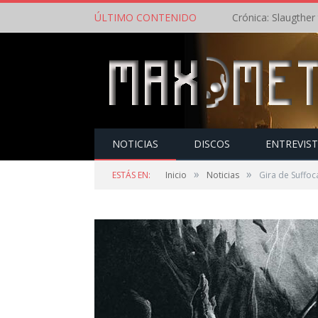
ÚLTIMO CONTENIDO
NOTICIAS
DISCOS
ENTREVIS
»
»
ESTÁS EN:
Inicio
Noticias
Gira de Suffo