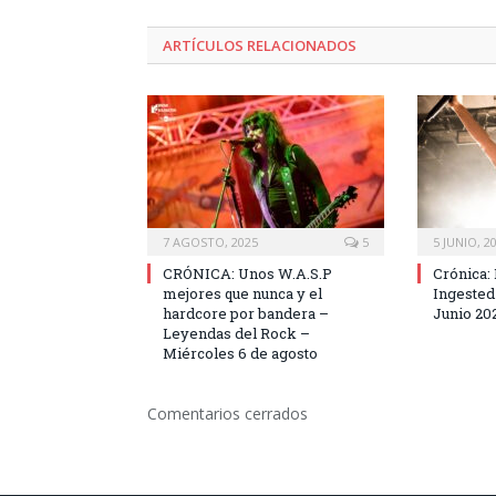
ARTÍCULOS RELACIONADOS
7 AGOSTO, 2025
5
5 JUNIO, 2
CRÓNICA: Unos W.A.S.P
Crónica: 
mejores que nunca y el
Ingested
hardcore por bandera –
Junio 20
Leyendas del Rock –
Miércoles 6 de agosto
Comentarios cerrados