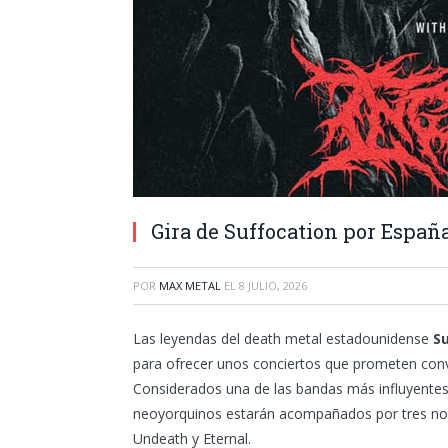
Gira de Suffocation por Españ
POR
MAX METAL
EL
8 JULIO, 2026
Las leyendas del death metal estadounidense
S
para ofrecer unos conciertos que prometen conve
Considerados una de las bandas más influyentes y
neoyorquinos estarán acompañados por tres nomb
Undeath y Eternal.