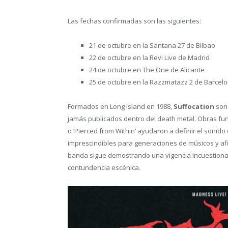
Las fechas confirmadas son las siguientes:
21 de octubre en la Santana 27 de Bilbao
22 de octubre en la Revi Live de Madrid
24 de octubre en The One de Alicante
25 de octubre en la Razzmatazz 2 de Barcelo
Formados en Long Island en 1988,
Suffocation
son
jamás publicados dentro del death metal. Obras fun
o ‘Pierced from Within’ ayudaron a definir el sonid
imprescindibles para generaciones de músicos y af
banda sigue demostrando una vigencia incuestionabl
contundencia escénica.