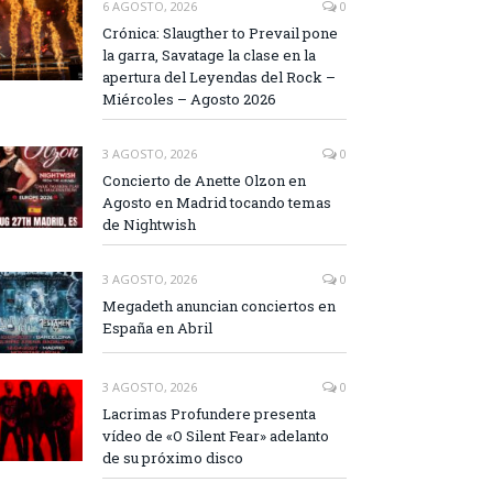
6 AGOSTO, 2026
0
Crónica: Slaugther to Prevail pone
la garra, Savatage la clase en la
apertura del Leyendas del Rock –
Miércoles – Agosto 2026
3 AGOSTO, 2026
0
Concierto de Anette Olzon en
Agosto en Madrid tocando temas
de Nightwish
3 AGOSTO, 2026
0
Megadeth anuncian conciertos en
España en Abril
3 AGOSTO, 2026
0
Lacrimas Profundere presenta
vídeo de «O Silent Fear» adelanto
de su próximo disco