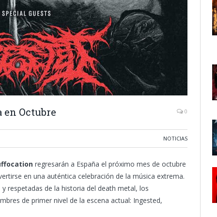
a en Octubre
0
NOTICIAS
uffocation
regresarán a España el próximo mes de octubre
rtirse en una auténtica celebración de la música extrema.
 respetadas de la historia del death metal, los
res de primer nivel de la escena actual: Ingested,