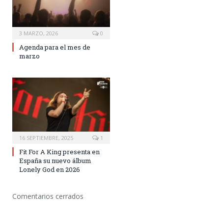
3 MARZO, 2026
0
Agenda para el mes de
marzo
16 SEPTIEMBRE, 2025
1
Fit For A King presenta en
España su nuevo álbum
Lonely God en 2026
Comentarios cerrados