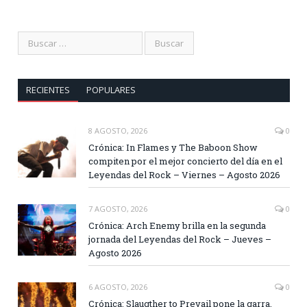
RECIENTES
POPULARES
8 AGOSTO, 2026
0
Crónica: In Flames y The Baboon Show
compiten por el mejor concierto del día en el
Leyendas del Rock – Viernes – Agosto 2026
7 AGOSTO, 2026
0
Crónica: Arch Enemy brilla en la segunda
jornada del Leyendas del Rock – Jueves –
Agosto 2026
6 AGOSTO, 2026
0
Crónica: Slaugther to Prevail pone la garra,