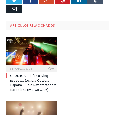
Email
ARTÍCULOS RELACIONADOS
31 MARZO, 2026
0
CRÓNICA: Fit for a King
presenta Lonely God en
España – Sala Razzmatazz 2,
Barcelona (Marzo 2026)