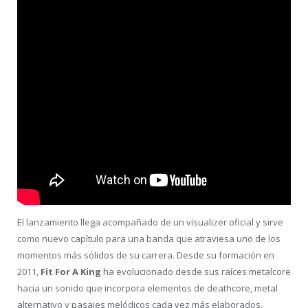
El lanzamiento llega acompañado de un visualizer oficial y sirve
como nuevo capítulo para una banda que atraviesa uno de los
momentos más sólidos de su carrera. Desde su formación en
2011,
Fit For A King
ha evolucionado desde sus raíces metalcore
hacia un sonido que incorpora elementos de deathcore, metal
alternativo y pasajes melódicos cada vez más elaborados.