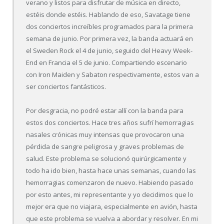
verano y listos para disfrutar de música en directo,
estéis donde estéis. Hablando de eso, Savatage tiene
dos conciertos increíbles programados para la primera
semana de junio. Por primera vez, la banda actuará en
el Sweden Rock el 4 de junio, seguido del Heavy Week-
End en Francia el 5 de junio. Compartiendo escenario
con Iron Maiden y Sabaton respectivamente, estos van a
ser conciertos fantásticos.
Por desgracia, no podré estar allí con la banda para
estos dos conciertos. Hace tres años sufrí hemorragias
nasales crónicas muy intensas que provocaron una
pérdida de sangre peligrosa y graves problemas de
salud. Este problema se solucionó quirúrgicamente y
todo ha ido bien, hasta hace unas semanas, cuando las
hemorragias comenzaron de nuevo. Habiendo pasado
por esto antes, mi representante y yo decidimos que lo
mejor era que no viajara, especialmente en avión, hasta
que este problema se vuelva a abordar y resolver. En mi