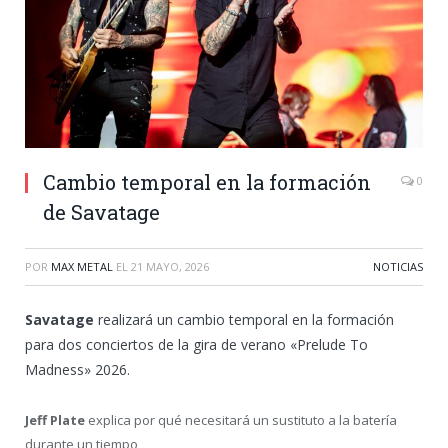
Cambio temporal en la formación
0
de Savatage
POR
MAX METAL
EL
21 MAYO, 2026
NOTICIAS
Savatage
realizará un cambio temporal en la formación
para dos conciertos de la gira de verano «Prelude To
Madness» 2026.
Jeff Plate
explica por qué necesitará un sustituto a la batería
durante un tiempo