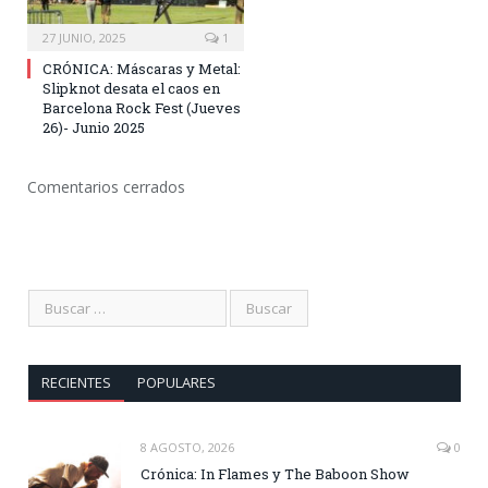
27 JUNIO, 2025
1
CRÓNICA: Máscaras y Metal:
Slipknot desata el caos en
Barcelona Rock Fest (Jueves
26)- Junio 2025
Comentarios cerrados
RECIENTES
POPULARES
8 AGOSTO, 2026
0
Crónica: In Flames y The Baboon Show