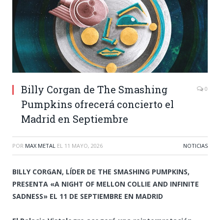
Billy Corgan de The Smashing
0
Pumpkins ofrecerá concierto el
Madrid en Septiembre
POR
MAX METAL
EL
11 MAYO, 2026
NOTICIAS
BILLY CORGAN, LÍDER DE THE SMASHING PUMPKINS,
PRESENTA «A NIGHT OF MELLON COLLIE AND INFINITE
SADNESS» EL 11 DE SEPTIEMBRE EN MADRID