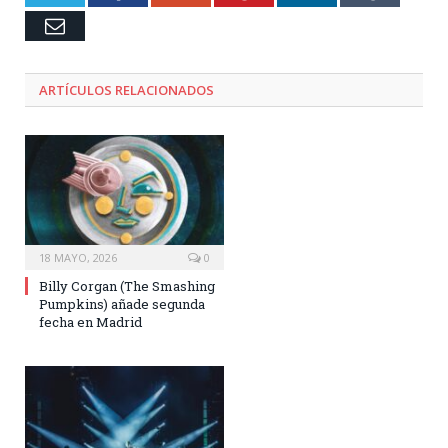
Email
ARTÍCULOS RELACIONADOS
18 MAYO, 2026
0
Billy Corgan (The Smashing
Pumpkins) añade segunda
fecha en Madrid