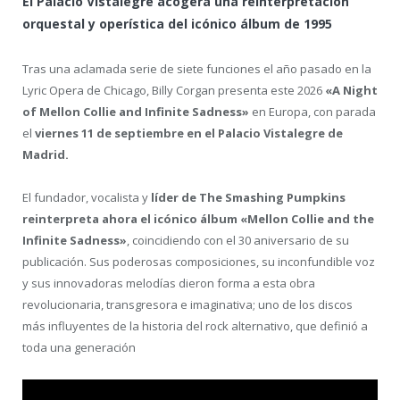
El Palacio Vistalegre acogerá una reinterpretación
orquestal y operística del icónico álbum de 1995
Tras una aclamada serie de siete funciones el año pasado en la
Lyric Opera de Chicago, Billy Corgan presenta este 2026
«A Night
of Mellon Collie and Infinite Sadness»
en Europa, con parada
el
viernes 11 de septiembre en el Palacio Vistalegre de
Madrid.
El fundador, vocalista y
líder de The Smashing Pumpkins
reinterpreta ahora el icónico álbum «Mellon Collie and the
Infinite Sadness»
, coincidiendo con el 30 aniversario de su
publicación. Sus poderosas composiciones, su inconfundible voz
y sus innovadoras melodías dieron forma a esta obra
revolucionaria, transgresora e imaginativa; uno de los discos
más influyentes de la historia del rock alternativo, que definió a
toda una generación