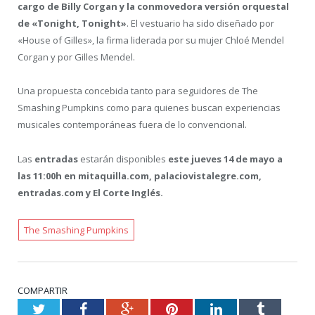
cargo de Billy Corgan y la conmovedora versión orquestal
de «Tonight, Tonight»
. El vestuario ha sido diseñado por
«House of Gilles», la firma liderada por su mujer Chloé Mendel
Corgan y por Gilles Mendel.
Una propuesta concebida tanto para seguidores de The
Smashing Pumpkins como para quienes buscan experiencias
musicales contemporáneas fuera de lo convencional.
Las
entradas
estarán disponibles
este jueves 14 de mayo a
las 11:00h en mitaquilla.com, palaciovistalegre.com,
entradas.com y El Corte Inglés.
The Smashing Pumpkins
COMPARTIR
Twitter
Facebook
Google+
Pinterest
LinkedIn
Tumblr