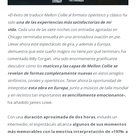
«El éxito de traducir Mellon Collie al formato operístico y clásico ha
sido
una de las experiencias más satisfactorias de mi
vida.
Cada una de las siete noches con entradas agotadas en
Chicago terminaba envuelta en una atronadora ovación en pie.
Llevar ahora este espectáculo de gira, y además a Europa,
demuestra que este sueño mágico no tiene por qué terminar»
, ha
comentado Billy Corgan.
«Ha sido enormemente gratificante
descubrir cómo los
matices y las capas de Mellon Collie se
revelan de formas completamente nuevas
en estos arreglos
sinfónicos, corales y operísticos. Tener ahora la oportunidad de
interpretar
esta obra en Europa
, junto a músicos de talla mundial
y en recintos tan importantes
es sencillamente emocionante
«
,
ha añadido James Lowe.
Con una
duración aproximada de dos horas
, incluido un
intermedio, el espectáculo alcanza
algunos de sus momentos
más memorables con la emotiva interpretación de «1979» a