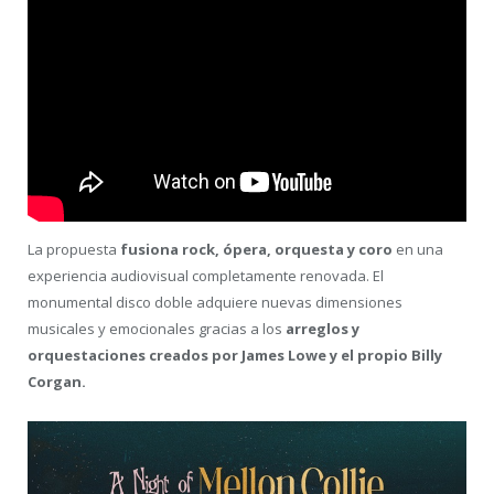
La propuesta
fusiona rock, ópera, orquesta y coro
en una
experiencia audiovisual completamente renovada. El
monumental disco doble adquiere nuevas dimensiones
musicales y emocionales gracias a los
arreglos y
orquestaciones creados por James Lowe y el propio Billy
Corgan.