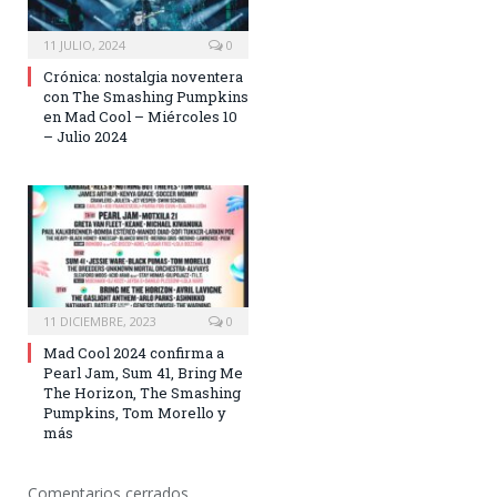
11 JULIO, 2024
0
Crónica: nostalgia noventera
con The Smashing Pumpkins
en Mad Cool – Miércoles 10
– Julio 2024
11 DICIEMBRE, 2023
0
Mad Cool 2024 confirma a
Pearl Jam, Sum 41, Bring Me
The Horizon, The Smashing
Pumpkins, Tom Morello y
más
Comentarios cerrados