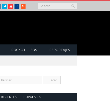
Instagram
Twitter
Youtube
Facebook
RSS
ROCKOTILLEOS
REPORTAJES
RECIENTES
POPULARES