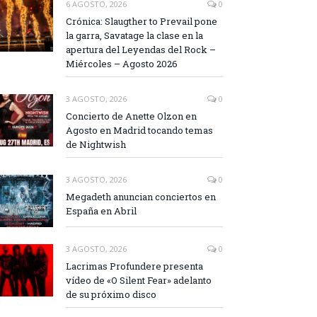
6 AGOSTO, 2026
0
Crónica: Slaugther to Prevail pone
la garra, Savatage la clase en la
apertura del Leyendas del Rock –
Miércoles – Agosto 2026
3 AGOSTO, 2026
0
Concierto de Anette Olzon en
Agosto en Madrid tocando temas
de Nightwish
3 AGOSTO, 2026
0
Megadeth anuncian conciertos en
España en Abril
3 AGOSTO, 2026
0
Lacrimas Profundere presenta
vídeo de «O Silent Fear» adelanto
de su próximo disco