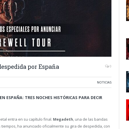
despedida por España
0
NOTICIAS
EN ESPAÑA: TRES NOCHES HISTÓRICAS PARA DECIR
tal entra en su capítulo final.
Megadeth
, una de las bandas
 tiempos, ha anunciado oficialmente su gira de despedida, con