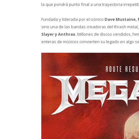
la que pondrá punto final a una trayectoria irrepet
Fundada y liderada por el icónico
Dave Mustaine,
sino una de las bandas creadoras del thrash metal, 
Slayer y Anthrax
. Millones de discos vendidos, h
enteras de músicos convierten su legado en algo se