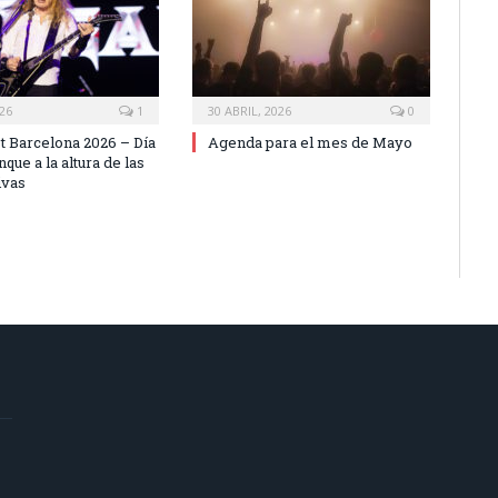
026
1
30 ABRIL, 2026
0
t Barcelona 2026 – Día
Agenda para el mes de Mayo
nque a la altura de las
ivas