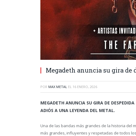
Megadeth anuncia su gira de 
POR
MAX METAL
EL
16 ENERO, 2026
MEGADETH ANUNCIA SU GIRA DE DESPEDIDA 
ADIÓS A UNA LEYENDA DEL METAL.
Una de las bandas más grandes de la historia del me
más grandes, influyentes y respetadas de todos los