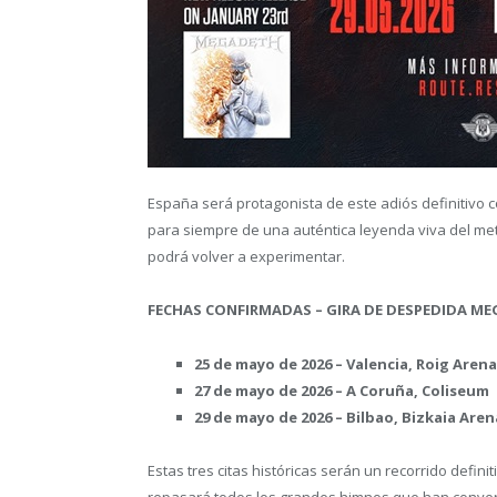
España será protagonista de este adiós definitivo 
para siempre de una auténtica leyenda viva del meta
podrá volver a experimentar.
FECHAS CONFIRMADAS – GIRA DE DESPEDIDA ME
25 de mayo de 2026 – Valencia, Roig Aren
27 de mayo de 2026 – A Coruña, Coliseum
29 de mayo de 2026 – Bilbao, Bizkaia Aren
Estas tres citas históricas serán un recorrido defini
repasará todos los grandes himnos que han converti