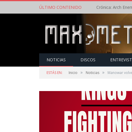
ÚLTIMO CONTENIDO
NOTICIAS
DISCOS
ENTREVIS
»
»
ESTÁS EN:
Inicio
Noticias
Manowar volve