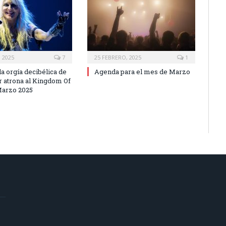
 2025
7
25 FEBRERO, 2025
1
la orgía decibélica de
Agenda para el mes de Marzo
atrona al Kingdom Of
Marzo 2025