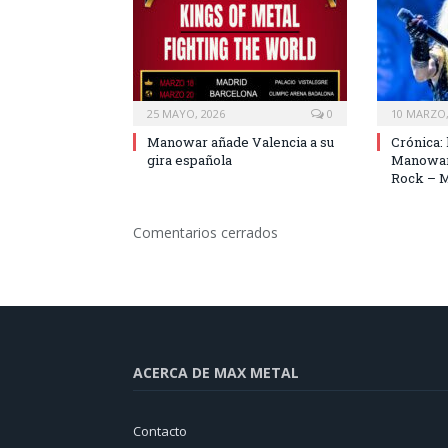
25 MAYO, 2026
0
10 MARZO,
Manowar añade Valencia a su
Crónica: 
gira española
Manowar 
Rock – 
Comentarios cerrados
ACERCA DE MAX METAL
Contacto