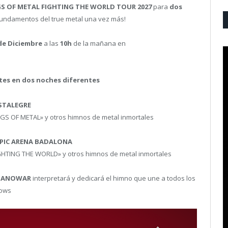
GS OF METAL FIGHTING THE WORLD TOUR 2027
para
dos
fundamentos del true metal una vez más!
 de Diciembre
a las
10h
de la mañana en
tes en dos noches diferentes
ISTALEGRE
GS OF METAL» y otros himnos de metal inmortales
PIC
ARENA
BADALONA
GHTING THE WORLD» y otros himnos de metal inmortales
ANOWAR
interpretará y dedicará el himno que une a todos los
hows