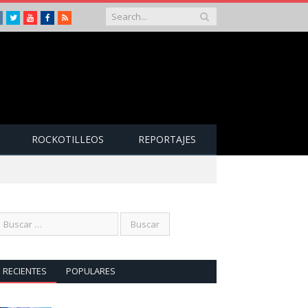
Instagram
Twitter
Youtube
Facebook
RSS
ROCKOTILLEOS
REPORTAJES
RECIENTES
POPULARES