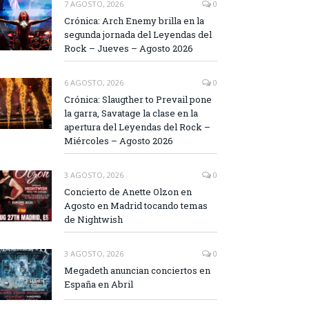
7 AGOSTO, 2026
0
Crónica: Arch Enemy brilla en la
segunda jornada del Leyendas del
Rock – Jueves – Agosto 2026
6 AGOSTO, 2026
0
Crónica: Slaugther to Prevail pone
la garra, Savatage la clase en la
apertura del Leyendas del Rock –
Miércoles – Agosto 2026
3 AGOSTO, 2026
0
Concierto de Anette Olzon en
Agosto en Madrid tocando temas
de Nightwish
3 AGOSTO, 2026
0
Megadeth anuncian conciertos en
España en Abril