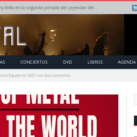
Crónica: Arch Enemy brilla en la segunda jornada del Leyendas del Rock – Jueves – Agosto 2026
TAS
CONCIERTOS
DVD
LIBROS
AGENDA
rá a España en 2027 con dos conciertos