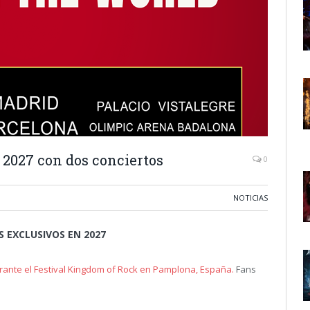
2027 con dos conciertos
0
NOTICIAS
EXCLUSIVOS EN 2027
urante el Festival Kingdom of Rock en Pamplona, España.
Fans