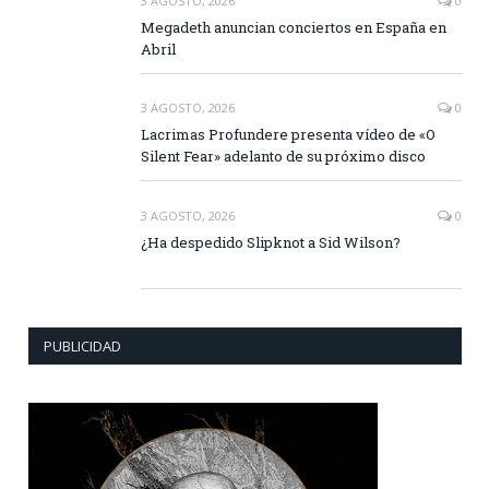
3 AGOSTO, 2026
0
Megadeth anuncian conciertos en España en
Abril
3 AGOSTO, 2026
0
Lacrimas Profundere presenta vídeo de «O
Silent Fear» adelanto de su próximo disco
3 AGOSTO, 2026
0
¿Ha despedido Slipknot a Sid Wilson?
PUBLICIDAD