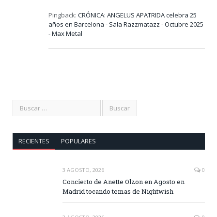
Pingback:
CRÓNICA: ANGELUS APATRIDA celebra 25
años en Barcelona - Sala Razzmatazz - Octubre 2025
- Max Metal
RECIENTES
POPULARES
3 AGOSTO, 2026
0
Concierto de Anette Olzon en Agosto en
Madrid tocando temas de Nightwish