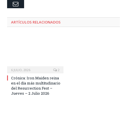
Email
ARTÍCULOS RELACIONADOS
6 JULIO, 2026
2
Crónica: Iron Maiden reina
en el día más multitudinario
del Resurrection Fest –
Jueves – 2 Julio 2026