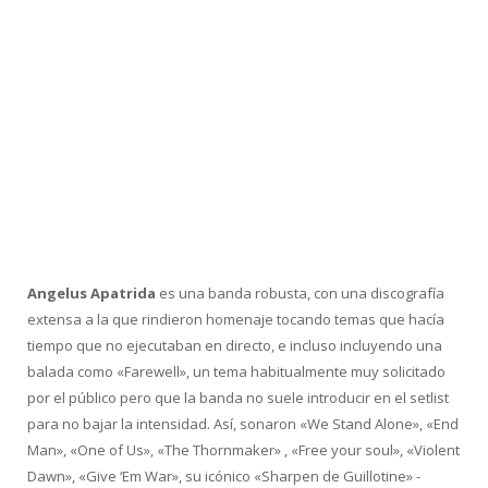
Angelus Apatrida
es una banda robusta, con una discografía
extensa a la que rindieron homenaje tocando temas que hacía
tiempo que no ejecutaban en directo, e incluso incluyendo una
balada como «Farewell», un tema habitualmente muy solicitado
por el público pero que la banda no suele introducir en el setlist
para no bajar la intensidad. Así, sonaron «We Stand Alone», «End
Man», «One of Us», «The Thornmaker» , «Free your soul», «Violent
Dawn», «Give ‘Em War», su icónico «Sharpen de Guillotine» -