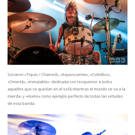
Sonaron «Tripas / Chained», «Equivocarme», «Colmillos»,
«Omertá», «Inmutable» -dedicada con resquemor a todos
aquellos que se quedan en el sofá mientras el mundo se va a la
mierda- y «Humo» como ejemplo perfecto de todas las virtudes
de esta banda.