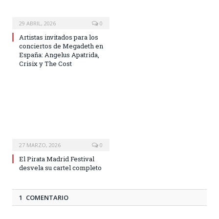
29 ABRIL, 2026
0
Artistas invitados para los
conciertos de Megadeth en
España: Angelus Apatrida,
Crisix y The Cost
27 MARZO, 2026
0
El Pirata Madrid Festival
desvela su cartel completo
1 COMENTARIO