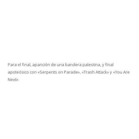
Para el final, aparición de una bandera palestina, y final
apoteósico con «Serpents on Parade», «Trash Attack» y «You Are
Next»