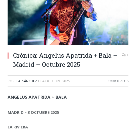
Crónica: Angelus Apatrida + Bala –
1
Madrid – Octubre 2025
POR
S.A. SÁNCHEZ
EL
4 OCTUBRE, 2025
CONCIERTOS
ANGELUS APATRIDA + BALA
MADRID – 3 OCTUBRE 2025
LA RIVIERA