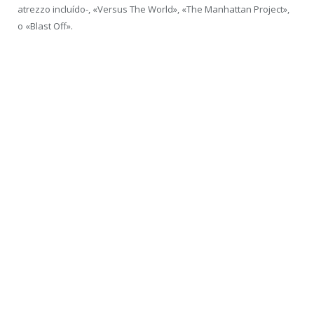
atrezzo incluído-, «Versus The World», «The Manhattan Project»,
o «Blast Off».