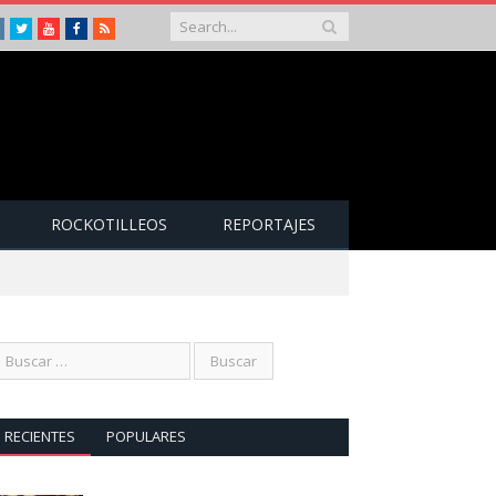
Instagram
Twitter
Youtube
Facebook
RSS
ROCKOTILLEOS
REPORTAJES
RECIENTES
POPULARES