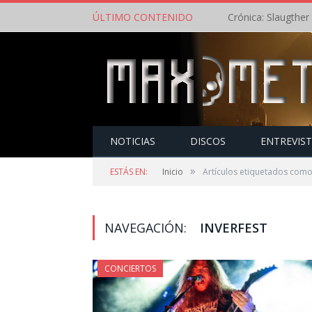
ÚLTIMO CONTENIDO
NOTICIAS
DISCOS
ENTREVIS
»
ESTÁS EN:
Inicio
Artículos etiquetados como 
NAVEGACIÓN:
INVERFEST
CONCIERTOS