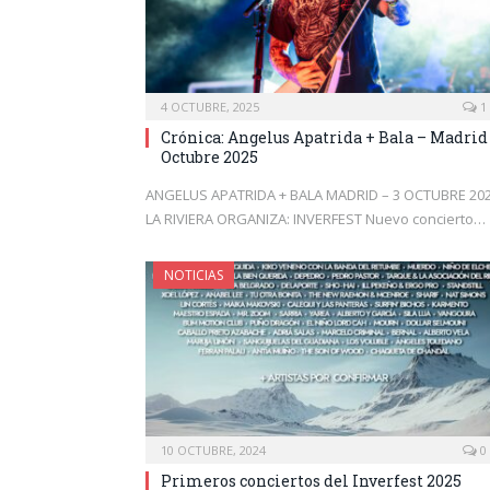
4 OCTUBRE, 2025
1
Crónica: Angelus Apatrida + Bala – Madrid
Octubre 2025
ANGELUS APATRIDA + BALA MADRID – 3 OCTUBRE 20
LA RIVIERA ORGANIZA: INVERFEST Nuevo concierto…
NOTICIAS
10 OCTUBRE, 2024
0
Primeros conciertos del Inverfest 2025