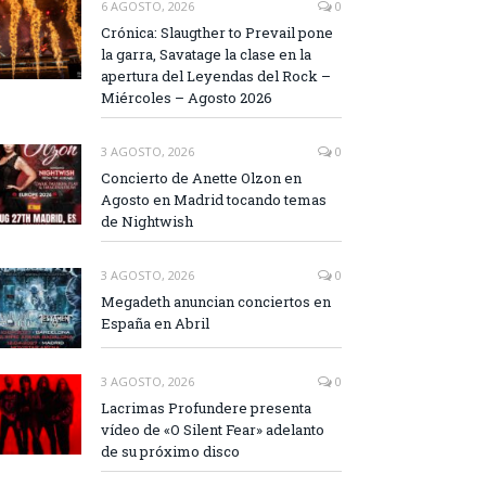
6 AGOSTO, 2026
0
Crónica: Slaugther to Prevail pone
la garra, Savatage la clase en la
apertura del Leyendas del Rock –
Miércoles – Agosto 2026
3 AGOSTO, 2026
0
Concierto de Anette Olzon en
Agosto en Madrid tocando temas
de Nightwish
3 AGOSTO, 2026
0
Megadeth anuncian conciertos en
España en Abril
3 AGOSTO, 2026
0
Lacrimas Profundere presenta
vídeo de «O Silent Fear» adelanto
de su próximo disco