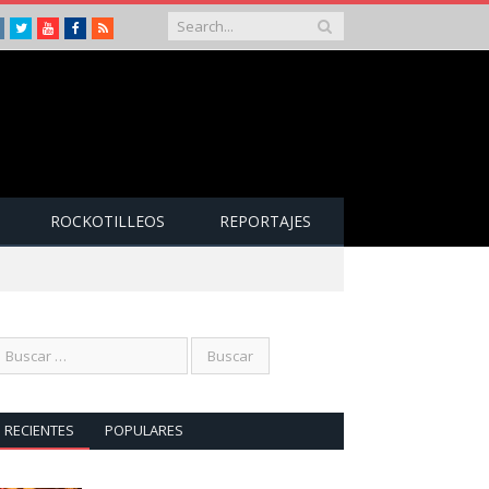
Instagram
Twitter
Youtube
Facebook
RSS
ROCKOTILLEOS
REPORTAJES
RECIENTES
POPULARES