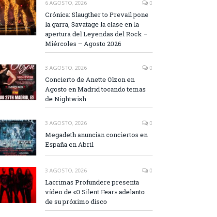
6 AGOSTO, 2026
0
Crónica: Slaugther to Prevail pone
la garra, Savatage la clase en la
apertura del Leyendas del Rock –
Miércoles – Agosto 2026
3 AGOSTO, 2026
0
Concierto de Anette Olzon en
Agosto en Madrid tocando temas
de Nightwish
3 AGOSTO, 2026
0
Megadeth anuncian conciertos en
España en Abril
3 AGOSTO, 2026
0
Lacrimas Profundere presenta
vídeo de «O Silent Fear» adelanto
de su próximo disco