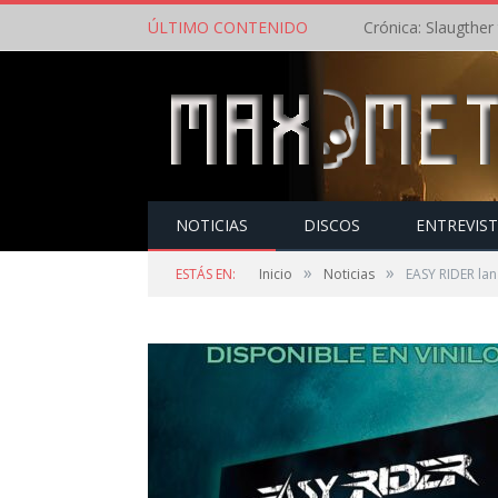
ÚLTIMO CONTENIDO
NOTICIAS
DISCOS
ENTREVIS
»
»
ESTÁS EN:
Inicio
Noticias
EASY RIDER la