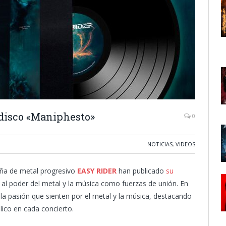
disco «Maniphesto»
0
NOTICIAS
,
VIDEOS
eña de metal progresivo
EASY RIDER
han publicado
su
 al poder del metal y la música como fuerzas de unión. En
a la pasión que sienten por el metal y la música, destacando
lico en cada concierto.