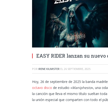
EASY RIDER lanzan su nuevo 
POR
IRENE KILMISTER
EL
26 SEPTIEMBRE, 2025
Hoy, 26 de septiembre de 2025 la banda madril
octavo disco
de estudio «
Maniphesto
«, una oda
la canción que lleva el mismo título sueltan tod
la unión especial que comparten con todo el púb