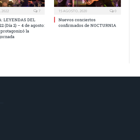
 2022
7
15 AGOSTO, 2020
0
: LEYENDAS DEL
Nuevos conciertos
 (Día 2) – 4 de agosto:
confirmados de NOCTURNIA
 protagonizó la
jornada