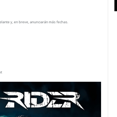
elante y, en breve, anunciarán más fechas.
pt