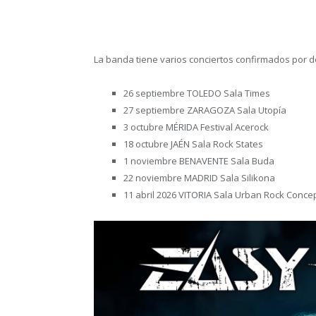
La banda tiene varios conciertos confirmados por d
26 septiembre TOLEDO Sala Times
27 septiembre ZARAGOZA Sala Utopía
3 octubre MÉRIDA Festival Acerock
18 octubre JAÉN Sala Rock States
1 noviembre BENAVENTE Sala Buda
22 noviembre MADRID Sala Silikona
11 abril 2026 VITORIA Sala Urban Rock Conce