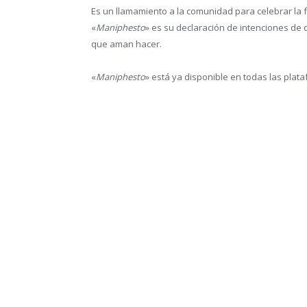
Es un llamamiento a la comunidad para celebrar la f
«
Maniphesto
» es su declaración de intenciones de 
que aman hacer.
«
Maniphesto
» está ya disponible en todas las plata