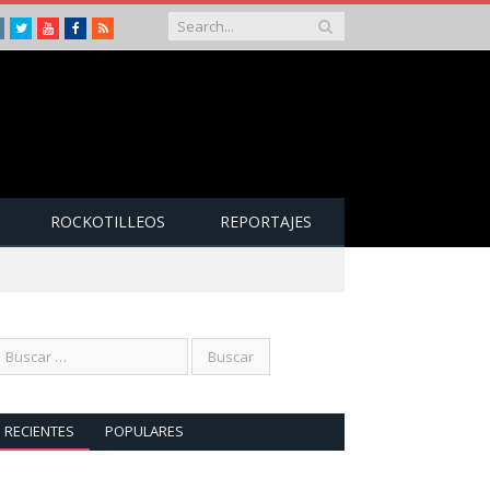
Instagram
Twitter
Youtube
Facebook
RSS
ROCKOTILLEOS
REPORTAJES
RECIENTES
POPULARES