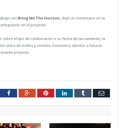
rabajo con
Bring Me The Horizon,
dejó un comentario en la
articipación en el proyecto.
 sobre el tipo de colaboración o su fecha de lanzamiento, la
ón única de estilos y sonidos. Estaremos atentos a futuras
ionante proyecto.
tter
Facebook
Google+
Pinterest
LinkedIn
Tumblr
Email