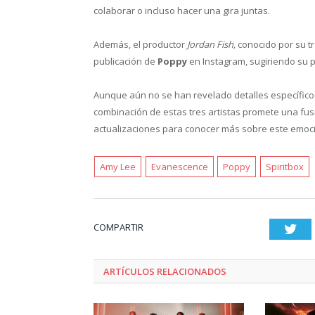
colaborar o incluso hacer una gira juntas.
Además, el productor
Jordan Fish,
conocido por su t
publicación de
Poppy
en Instagram, sugiriendo su p
Aunque aún no se han revelado detalles específicos
combinación de estas tres artistas promete una fusi
actualizaciones para conocer más sobre este emoc
Amy Lee
Evanescence
Poppy
Spiritbox
COMPARTIR
Twi
ARTÍCULOS RELACIONADOS