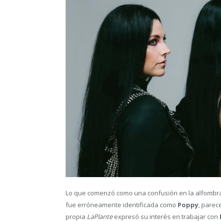
Lo que comenzó como una confusión en la alfombr
fue erróneamente identificada como
Poppy
, parec
propia
LaPlante
expresó su interés en trabajar con