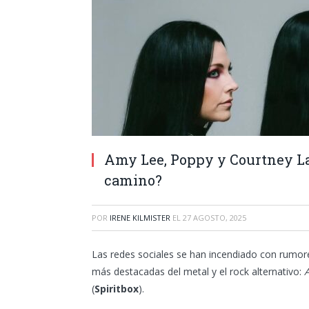
Amy Lee, Poppy y Courtney La
camino?
POR
IRENE KILMISTER
EL
27 AGOSTO, 2025
Las redes sociales se han incendiado con rumore
más destacadas del metal y el rock alternativo:
(
Spiritbox
).