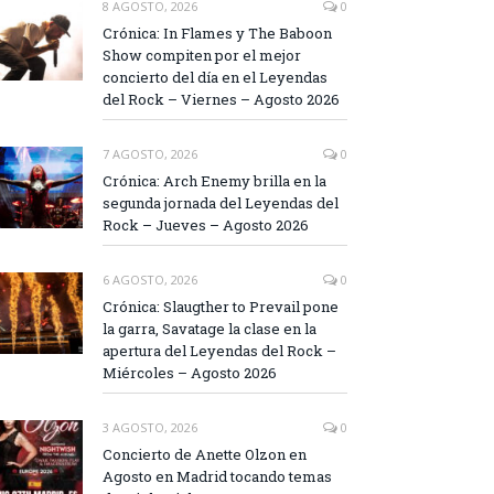
8 AGOSTO, 2026
0
Crónica: In Flames y The Baboon
Show compiten por el mejor
concierto del día en el Leyendas
del Rock – Viernes – Agosto 2026
7 AGOSTO, 2026
0
Crónica: Arch Enemy brilla en la
segunda jornada del Leyendas del
Rock – Jueves – Agosto 2026
6 AGOSTO, 2026
0
Crónica: Slaugther to Prevail pone
la garra, Savatage la clase en la
apertura del Leyendas del Rock –
Miércoles – Agosto 2026
3 AGOSTO, 2026
0
Concierto de Anette Olzon en
Agosto en Madrid tocando temas