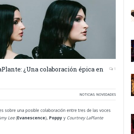
Plante: ¿Una colaboración épica en
1
NOTICIAS
,
NOVEDADES
s sobre una posible colaboración entre tres de las voces
Amy Lee
(
Evanescence
),
Poppy
y
Courtney LaPlante