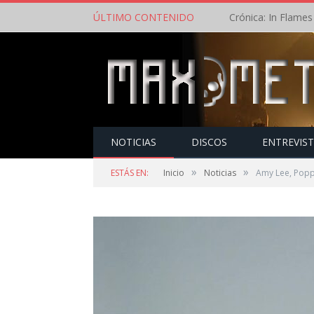
ÚLTIMO CONTENIDO
NOTICIAS
DISCOS
ENTREVIS
»
»
ESTÁS EN:
Inicio
Noticias
Amy Lee, Popp