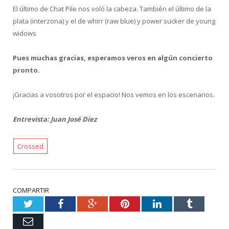
El último de Chat Pile nos voló la cabeza. También el último de la
plata (interzona) y el de whirr (raw blue) y power sucker de young
widows
Pues muchas gracias, esperamos veros en algún concierto
pronto.
¡Gracias a vosotros por el espacio! Nos vemos en los escenarios.
Entrevista: Juan José Díez
Crossed
COMPARTIR
Twitter
Facebook
Google+
Pinterest
LinkedIn
Tumblr
Email