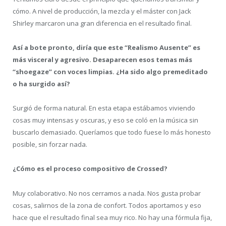
cómo. A nivel de producción, la mezcla y el máster con Jack
Shirley marcaron una gran diferencia en el resultado final.
Así a bote pronto, diría que este “Realismo Ausente” es
más visceral y agresivo. Desaparecen esos temas más
“shoegaze” con voces limpias. ¿Ha sido algo premeditado
o ha surgido así?
Surgió de forma natural. En esta etapa estábamos viviendo
cosas muy intensas y oscuras, y eso se coló en la música sin
buscarlo demasiado. Queríamos que todo fuese lo más honesto
posible, sin forzar nada.
¿Cómo es el proceso compositivo de Crossed?
Muy colaborativo. No nos cerramos a nada. Nos gusta probar
cosas, salirnos de la zona de confort. Todos aportamos y eso
hace que el resultado final sea muy rico. No hay una fórmula fija,