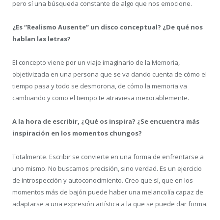
pero sí una búsqueda constante de algo que nos emocione.
¿Es “Realismo Ausente” un disco conceptual? ¿De qué nos
hablan las letras?
El concepto viene por un viaje imaginario de la Memoria,
objetivizada en una persona que se va dando cuenta de cómo el
tiempo pasa y todo se desmorona, de cómo la memoria va
cambiando y como el tiempo te atraviesa inexorablemente.
A la hora de escribir, ¿Qué os inspira? ¿Se encuentra más
inspiración en los momentos chungos?
Totalmente. Escribir se convierte en una forma de enfrentarse a
uno mismo. No buscamos precisión, sino verdad. Es un ejercicio
de introspección y autoconocimiento. Creo que sí, que en los
momentos más de bajón puede haber una melancolía capaz de
adaptarse a una expresión artística a la que se puede dar forma.