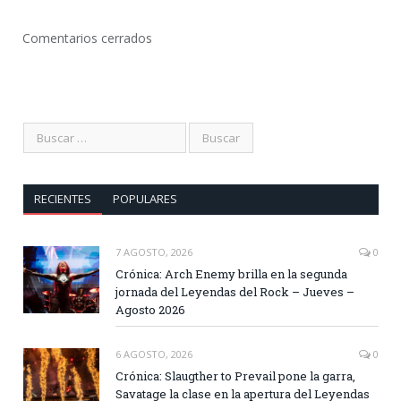
Comentarios cerrados
RECIENTES
POPULARES
7 AGOSTO, 2026
0
Crónica: Arch Enemy brilla en la segunda
jornada del Leyendas del Rock – Jueves –
Agosto 2026
6 AGOSTO, 2026
0
Crónica: Slaugther to Prevail pone la garra,
Savatage la clase en la apertura del Leyendas