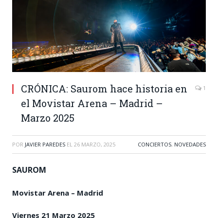
CRÓNICA: Saurom hace historia en
1
el Movistar Arena – Madrid –
Marzo 2025
POR
JAVIER PAREDES
EL
26 MARZO, 2025
CONCIERTOS
,
NOVEDADES
SAUROM
Movistar Arena – Madrid
Viernes 21 Marzo 2025