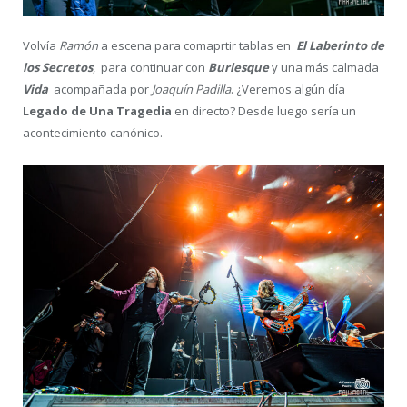
Volvía
Ramón
a escena para comaprtir tablas en
El Laberinto de
los Secretos
, para continuar con
Burlesque
y una más calmada
Vida
acompañada por
Joaquín Padilla
. ¿Veremos algún día
Legado de Una Tragedia
en directo? Desde luego sería un
acontecimiento canónico.