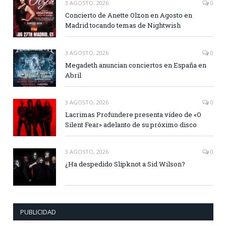
3 AGOSTO, 2026
0
Concierto de Anette Olzon en Agosto en
Madrid tocando temas de Nightwish
3 AGOSTO, 2026
0
Megadeth anuncian conciertos en España en
Abril
3 AGOSTO, 2026
0
Lacrimas Profundere presenta vídeo de «O
Silent Fear» adelanto de su próximo disco
3 AGOSTO, 2026
0
¿Ha despedido Slipknot a Sid Wilson?
PUBLICIDAD