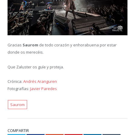
Gracias
Saurom
de todo corazón y enhorabuena por estar
donde os merecéis.
Que Zaluster os guíe y proteja.
Crónica:
Andrés Aranguren
Fotografías:
Javier Paredes
Saurom
COMPARTIR