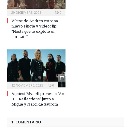
29 DICIEMBRE, 2025
0
Víctor de Andrés estrena
nuevo single y videoclip:
“Hasta que te explote el
corazón”
12 NOVIEMBRE, 2025
0
Against Myself presenta “Act
II – Reflections” junto a
Migue y Narci de Saurom
1 COMENTARIO