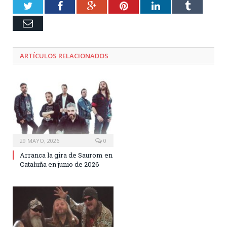
Twitter
Facebook
Google+
Pinterest
LinkedIn
Tumblr
Email
ARTÍCULOS RELACIONADOS
29 MAYO, 2026
0
Arranca la gira de Saurom en
Cataluña en junio de 2026