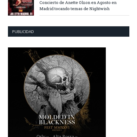
Concierto de Anette Olzon en Agosto en
Madrid tocando temas de Nightwish
PUBLICIDAD