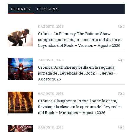
RECIENTES
POPULARES
8 AGOSTO, 2026
0
Crónica: In Flames y The Baboon Show
compiten por el mejor concierto del día en el
Leyendas del Rock – Viernes – Agosto 2026
7 AGOSTO, 2026
0
Crónica: Arch Enemy brilla en la segunda
jornada del Leyendas del Rock – Jueves –
Agosto 2026
6 AGOSTO, 2026
0
Crónica: Slaugther to Prevail pone la garra,
Savatage la clase en la apertura del Leyendas
del Rock – Miércoles – Agosto 2026
3 AGOSTO, 2026
0