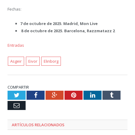
Fechas:
7 de octubre de 2025. Madrid, Mon Live
8 de octubre de 2025. Barcelona, Razzmatazz 2
Entradas
Asgeir
Eivor
Elinborg
COMPARTIR
Twitter
Facebook
Google+
Pinterest
LinkedIn
Tumblr
Email
ARTÍCULOS RELACIONADOS