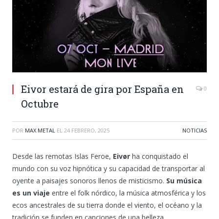
Eivor estará de gira por España en
0
Octubre
POR
MAX METAL
EL
24 FEBRERO, 2025
NOTICIAS
Desde las remotas Islas Feroe,
Eivør
ha conquistado el
mundo con su voz hipnótica y su capacidad de transportar al
oyente a paisajes sonoros llenos de misticismo.
Su música
es un viaje
entre el folk nórdico, la música atmosférica y los
ecos ancestrales de su tierra donde el viento, el océano y la
tradición se funden en canciones de una belleza