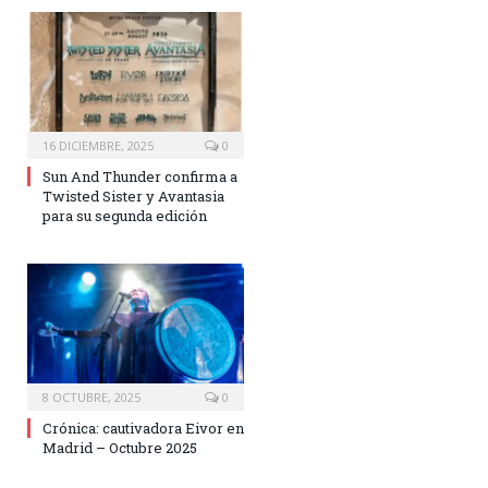
16 DICIEMBRE, 2025
0
Sun And Thunder confirma a
Twisted Sister y Avantasia
para su segunda edición
8 OCTUBRE, 2025
0
Crónica: cautivadora Eivor en
Madrid – Octubre 2025