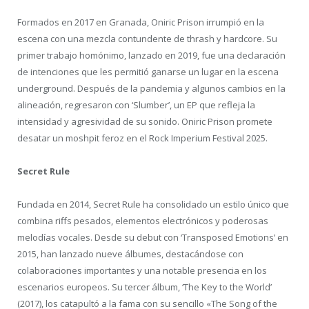
Formados en 2017 en Granada, Oniric Prison irrumpió en la
escena con una mezcla contundente de thrash y hardcore. Su
primer trabajo homónimo, lanzado en 2019, fue una declaración
de intenciones que les permitió ganarse un lugar en la escena
underground. Después de la pandemia y algunos cambios en la
alineación, regresaron con ‘Slumber’, un EP que refleja la
intensidad y agresividad de su sonido. Oniric Prison promete
desatar un moshpit feroz en el Rock Imperium Festival 2025.
Secret Rule
Fundada en 2014, Secret Rule ha consolidado un estilo único que
combina riffs pesados, elementos electrónicos y poderosas
melodías vocales. Desde su debut con ‘Transposed Emotions’ en
2015, han lanzado nueve álbumes, destacándose con
colaboraciones importantes y una notable presencia en los
escenarios europeos. Su tercer álbum, ‘The Key to the World’
(2017), los catapultó a la fama con su sencillo «The Song of the