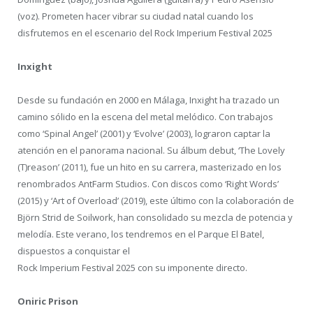
(voz). Prometen hacer vibrar su ciudad natal cuando los
disfrutemos en el escenario del Rock Imperium Festival 2025
Inxight
Desde su fundación en 2000 en Málaga, Inxight ha trazado un
camino sólido en la escena del metal melódico. Con trabajos
como ‘Spinal Angel’ (2001) y ‘Evolve’ (2003), lograron captar la
atención en el panorama nacional. Su álbum debut, ‘The Lovely
(T)reason’ (2011), fue un hito en su carrera, masterizado en los
renombrados AntFarm Studios. Con discos como ‘Right Words’
(2015) y ‘Art of Overload’ (2019), este último con la colaboración de
Björn Strid de Soilwork, han consolidado su mezcla de potencia y
melodía. Este verano, los tendremos en el Parque El Batel,
dispuestos a conquistar el
Rock Imperium Festival 2025 con su imponente directo.
Oniric Prison