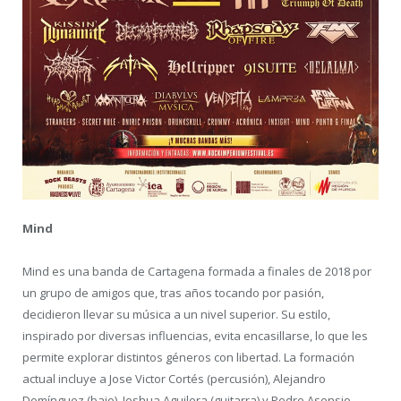
Mind
Mind es una banda de Cartagena formada a finales de 2018 por
un grupo de amigos que, tras años tocando por pasión,
decidieron llevar su música a un nivel superior. Su estilo,
inspirado por diversas influencias, evita encasillarse, lo que les
permite explorar distintos géneros con libertad. La formación
actual incluye a Jose Victor Cortés (percusión), Alejandro
Domínguez (bajo), Joshua Aguilera (guitarra) y Pedro Asensio