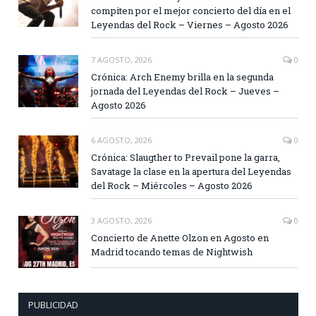
compiten por el mejor concierto del día en el
Leyendas del Rock – Viernes – Agosto 2026
7 AGOSTO, 2026
0
Crónica: Arch Enemy brilla en la segunda
jornada del Leyendas del Rock – Jueves –
Agosto 2026
6 AGOSTO, 2026
0
Crónica: Slaugther to Prevail pone la garra,
Savatage la clase en la apertura del Leyendas
del Rock – Miércoles – Agosto 2026
3 AGOSTO, 2026
0
Concierto de Anette Olzon en Agosto en
Madrid tocando temas de Nightwish
PUBLICIDAD