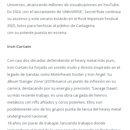
Universe», alcanzando millones de visualizaciones en YouTube.
En 2024, con el lanzamiento de ‘UNInVERSE’, Secret Rule continúa
su ascenso y este verano estarán en el Rock Imperium Festival
2025, listos para hechizar al público de Cartagena
con su potente puesta en escena
Iron Curtain
Con casi dos décadas defendiendo el heavy metal más puro,
Iron Curtain ha forjado un sonido crudo y directo inspirado en el
legado de bandas como Motörhead, Exciter y Iron Angel. Su
álbum ‘Danger Zone’ (2019) marcó un punto de inflexión en su
carrera, destacando por su energía y precisión. ‘Savage Dawn’,
su más reciente trabajo, es una obra cargada de himnos
metálicos con riffs afilados y coros potentes. Ellos son
posiblemente uno de los grupos punta de lanza del heavy metal
underground nacional;
18 años sin parar de trabajar, lanzando trabajos donde