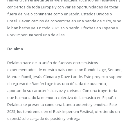
reinvindican el metal de la vieja escuela, tocando en festivales y
conciertos de toda Europa y con varias oportunidades de tocar
fuera del viejo continente como en Japón, Estados Unidos o
Brasil. Llevan camino de convertirse en una banda de culto, si no
lo han hecho ya. En todo 2025 solo harán 3 fechas en España y
Rock Imperium será una de ellas.
Delalma
Delalma nace de la unión de fuerzas entre músicos
experimentados de nuestro país como son Ramón Lage, Seoane,
Manuel Ramil, Jesús Cámara y Dave Lande. Este proyecto supone
el regreso de Ramón Lage tras una década de ausencia,
aportando su característica voz y carisma. Con una trayectoria
que ha marcado la memoria colectiva de la música en España,
Delalma se presenta como una banda potente y emotiva. Este
2025, los tendremos en el Rock Imperium Festival, ofreciendo un
espectáculo cargado de pasión y entrega