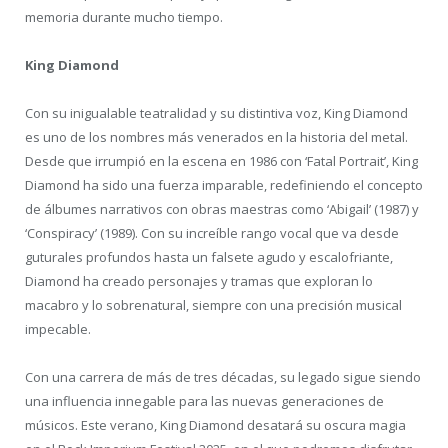
memoria durante mucho tiempo.
King Diamond
Con su inigualable teatralidad y su distintiva voz, King Diamond
es uno de los nombres más venerados en la historia del metal.
Desde que irrumpió en la escena en 1986 con ‘Fatal Portrait’, King
Diamond ha sido una fuerza imparable, redefiniendo el concepto
de álbumes narrativos con obras maestras como ‘Abigail’ (1987) y
‘Conspiracy’ (1989). Con su increíble rango vocal que va desde
guturales profundos hasta un falsete agudo y escalofriante,
Diamond ha creado personajes y tramas que exploran lo
macabro y lo sobrenatural, siempre con una precisión musical
impecable.
Con una carrera de más de tres décadas, su legado sigue siendo
una influencia innegable para las nuevas generaciones de
músicos. Este verano, King Diamond desatará su oscura magia