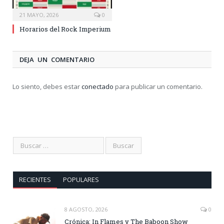
21 MAYO, 2026
0
Horarios del Rock Imperium
DEJA UN COMENTARIO
Lo siento, debes estar
conectado
para publicar un comentario.
RECIENTES
POPULARES
8 AGOSTO, 2026
0
Crónica: In Flames y The Baboon Show