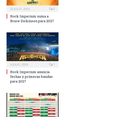
23 JULIO, 2026
0
Rock Imperium suma a
Bruce Dickinson para 2027
6 JULIO, 2026
1
Rock Imperium anuncia
fechas y primeras bandas
para 2027