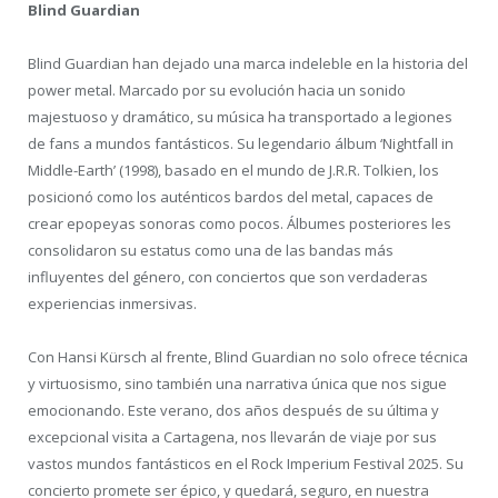
Blind Guardian
Blind Guardian han dejado una marca indeleble en la historia del
power metal. Marcado por su evolución hacia un sonido
majestuoso y dramático, su música ha transportado a legiones
de fans a mundos fantásticos. Su legendario álbum ‘Nightfall in
Middle-Earth’ (1998), basado en el mundo de J.R.R. Tolkien, los
posicionó como los auténticos bardos del metal, capaces de
crear epopeyas sonoras como pocos. Álbumes posteriores les
consolidaron su estatus como una de las bandas más
influyentes del género, con conciertos que son verdaderas
experiencias inmersivas.
Con Hansi Kürsch al frente, Blind Guardian no solo ofrece técnica
y virtuosismo, sino también una narrativa única que nos sigue
emocionando. Este verano, dos años después de su última y
excepcional visita a Cartagena, nos llevarán de viaje por sus
vastos mundos fantásticos en el Rock Imperium Festival 2025. Su
concierto promete ser épico, y quedará, seguro, en nuestra