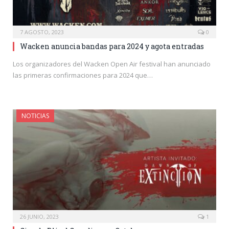
7 AGOSTO, 2023
0
Wacken anuncia bandas para 2024 y agota entradas
Los organizadores del Wacken Open Air festival han anunciado
las primeras confirmaciones para 2024 que…
NOTICIAS
26 JUNIO, 2023
1