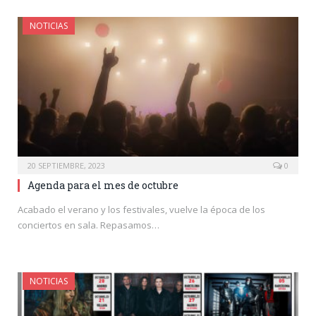
NOTICIAS
20 SEPTIEMBRE, 2023
0
Agenda para el mes de octubre
Acabado el verano y los festivales, vuelve la época de los
conciertos en sala. Repasamos…
NOTICIAS