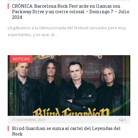
CRÓNICA: Barcelona Rock Fest arde en llamas con
Parkway Drive y un cierre colosal – Domingo 7 – Julio
2024
Llegábamos a la última jornada del festival cansados pero muy
expectantes, y es que, al…
NOTICIAS
21 NOVIEMBRE, 2023
0
Blind Guardian se suma al cartel del Leyendas del
Rock