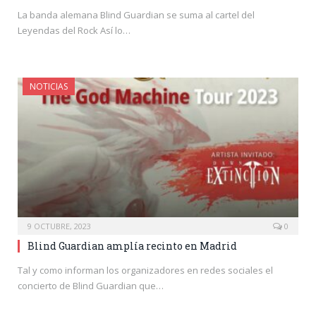
La banda alemana Blind Guardian se suma al cartel del
Leyendas del Rock Así lo…
NOTICIAS
9 OCTUBRE, 2023
0
Blind Guardian amplía recinto en Madrid
Tal y como informan los organizadores en redes sociales el
concierto de Blind Guardian que…