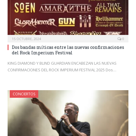
15 OCTUBRE, 2024
0
Dos bandas míticas entre las nuevas confirmaciones
del Rock Imperium Festival
KING DIAMOND Y BLIND GUARDIAN ENCABEZAN LAS NUEVAS
CONFIRMACIONES DEL ROCK IMPERIUM FESTIVAL 2025 Dos…
CONCIERTOS