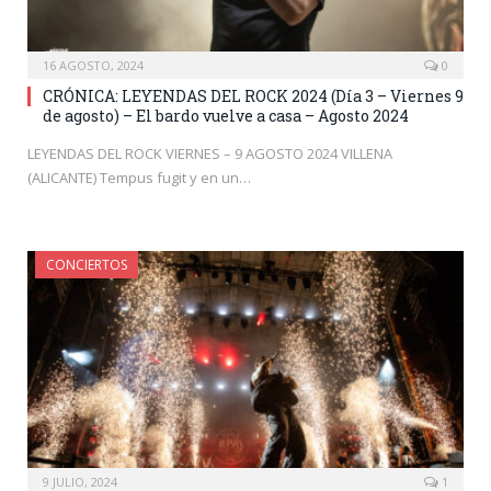
16 AGOSTO, 2024
0
CRÓNICA: LEYENDAS DEL ROCK 2024 (Día 3 – Viernes 9
de agosto) – El bardo vuelve a casa – Agosto 2024
LEYENDAS DEL ROCK VIERNES – 9 AGOSTO 2024 VILLENA
(ALICANTE) Tempus fugit y en un…
CONCIERTOS
9 JULIO, 2024
1