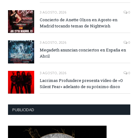
3 AGOSTO, 2026
0
Concierto de Anette Olzon en Agosto en
Madrid tocando temas de Nightwish
3 AGOSTO, 2026
0
Megadeth anuncian conciertos en España en
Abril
3 AGOSTO, 2026
0
Lacrimas Profundere presenta vídeo de «O
Silent Fear» adelanto de su próximo disco
PUBLICIDAD