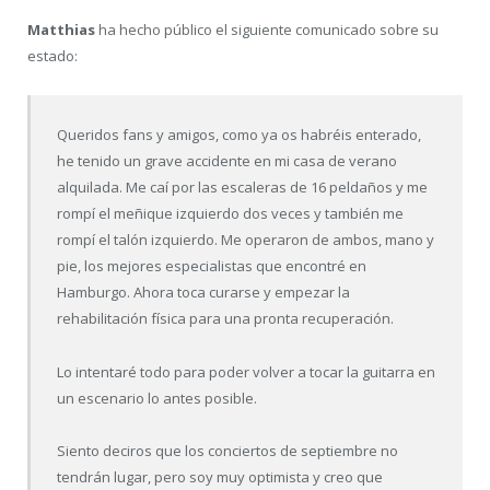
Matthias
ha hecho público el siguiente comunicado sobre su
estado:
Queridos fans y amigos, como ya os habréis enterado,
he tenido un grave accidente en mi casa de verano
alquilada. Me caí por las escaleras de 16 peldaños y me
rompí el meñique izquierdo dos veces y también me
rompí el talón izquierdo. Me operaron de ambos, mano y
pie, los mejores especialistas que encontré en
Hamburgo. Ahora toca curarse y empezar la
rehabilitación física para una pronta recuperación.
Lo intentaré todo para poder volver a tocar la guitarra en
un escenario lo antes posible.
Siento deciros que los conciertos de septiembre no
tendrán lugar, pero soy muy optimista y creo que