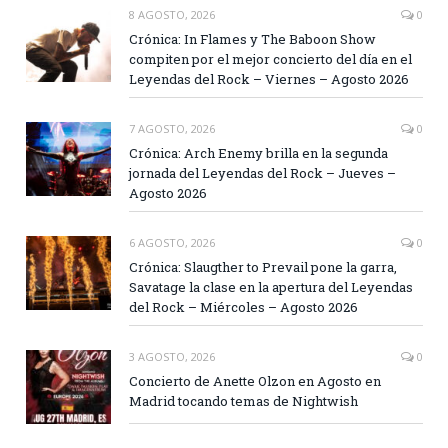
8 AGOSTO, 2026
0
Crónica: In Flames y The Baboon Show
compiten por el mejor concierto del día en el
Leyendas del Rock – Viernes – Agosto 2026
7 AGOSTO, 2026
0
Crónica: Arch Enemy brilla en la segunda
jornada del Leyendas del Rock – Jueves –
Agosto 2026
6 AGOSTO, 2026
0
Crónica: Slaugther to Prevail pone la garra,
Savatage la clase en la apertura del Leyendas
del Rock – Miércoles – Agosto 2026
3 AGOSTO, 2026
0
Concierto de Anette Olzon en Agosto en
Madrid tocando temas de Nightwish