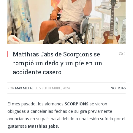
Matthias Jabs de Scorpions se
0
rompió un dedo y un píe en un
accidente casero
POR
MAX METAL
EL
5 SEPTIEMBRE, 2024
NOTICIAS
El mes pasado, los alemanes
SCORPIONS
se vieron
obligadas a cancelar las fechas de su gira previamente
anunciadas en su país natal debido a una lesión sufrida por el
guitarrista
Matthias Jabs.