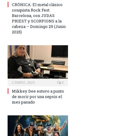
CRÓNICA: El metal clásico
conquista Rock Fest
Barcelona, con JUDAS
PRIEST y SCORPIONS a la
cabeza – Domingo 29 (Junio
2025)
2 ENERO, 2025
0
Mikkey Dee estuvo a punto
de morir por una sepsis el
mes pasado