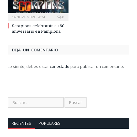
14 NOVIEMBRE, 2024
0
Scorpions celebrarán su 60
aniversario en Pamplona
DEJA UN COMENTARIO
Lo siento, debes estar
conectado
para publicar un comentario.
RECIENTES
POPULARES