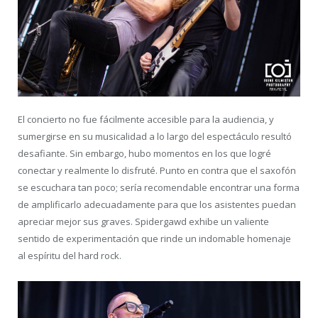
El concierto no fue fácilmente accesible para la audiencia, y
sumergirse en su musicalidad a lo largo del espectáculo resultó
desafiante. Sin embargo, hubo momentos en los que logré
conectar y realmente lo disfruté. Punto en contra que el saxofón
se escuchara tan poco; sería recomendable encontrar una forma
de amplificarlo adecuadamente para que los asistentes puedan
apreciar mejor sus graves. Spidergawd exhibe un valiente
sentido de experimentación que rinde un indomable homenaje
al espíritu del hard rock.