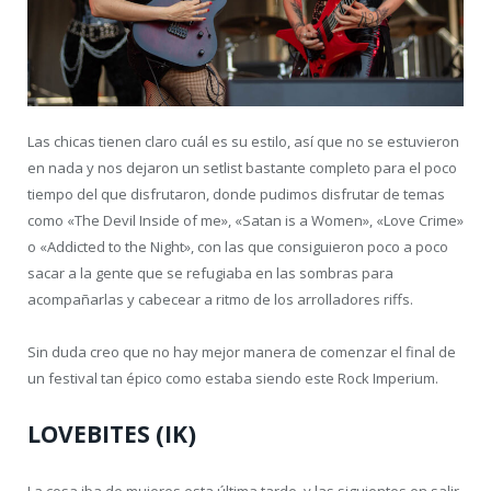
Las chicas tienen claro cuál es su estilo, así que no se estuvieron
en nada y nos dejaron un setlist bastante completo para el poco
tiempo del que disfrutaron, donde pudimos disfrutar de temas
como «The Devil Inside of me», «Satan is a Women», «Love Crime»
o «Addicted to the Night», con las que consiguieron poco a poco
sacar a la gente que se refugiaba en las sombras para
acompañarlas y cabecear a ritmo de los arrolladores riffs.
Sin duda creo que no hay mejor manera de comenzar el final de
un festival tan épico como estaba siendo este Rock Imperium.
LOVEBITES (IK)