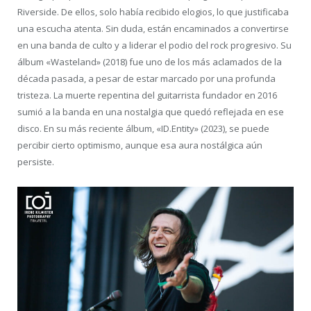
Riverside. De ellos, solo había recibido elogios, lo que justificaba
una escucha atenta. Sin duda, están encaminados a convertirse
en una banda de culto y a liderar el podio del rock progresivo. Su
álbum «Wasteland» (2018) fue uno de los más aclamados de la
década pasada, a pesar de estar marcado por una profunda
tristeza. La muerte repentina del guitarrista fundador en 2016
sumió a la banda en una nostalgia que quedó reflejada en ese
disco. En su más reciente álbum, «ID.Entity» (2023), se puede
percibir cierto optimismo, aunque esa aura nostálgica aún
persiste.