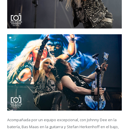
Acompañada por un equipo excepcional, con Johnny Dee en la
batería, Bas Maas en la guitarra y Stefan Herkenhoff en el bajo,