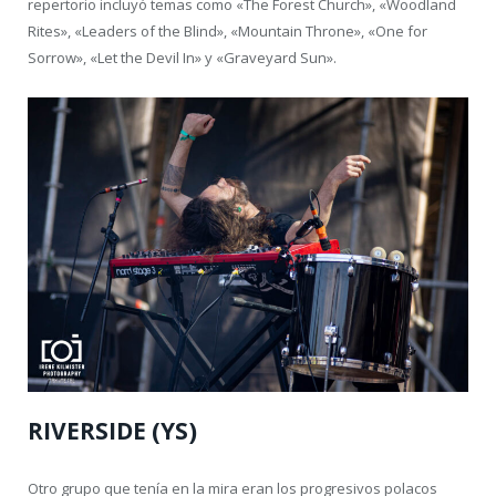
repertorio incluyó temas como «The Forest Church», «Woodland
Rites», «Leaders of the Blind», «Mountain Throne», «One for
Sorrow», «Let the Devil In» y «Graveyard Sun».
RIVERSIDE (YS)
Otro grupo que tenía en la mira eran los progresivos polacos