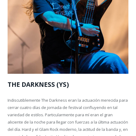
THE DARKNESS (YS)
Indiscutiblemente The Darkness eran la actuación merecida para
cerrar cuatro días de jornada de festival confluyendo en tal
variedad de estilos. Particularmente para mí eran el gran
aliciente de la noche para llegar con fuerzas a la última actuación
del día. Hard y el Glam Rock moderno, la actitud de la banda y, en