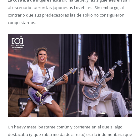
La cosa iba de mujeres esta última tarde, y las siguientes en salir
al escenario fueron las japonesas Lovebites. Sin embargo, al
contrario que sus predecesoras las de Tokio no consiguieron
conquistarnos.
Un heavy metal bastante común y corriente en el que si algo
destacaba (y que rabia me da decir esto) era la indumentaria que