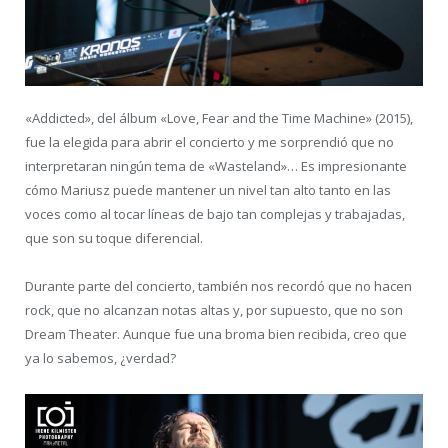
«Addicted», del álbum «Love, Fear and the Time Machine» (2015),
fue la elegida para abrir el concierto y me sorprendió que no
interpretaran ningún tema de «Wasteland»… Es impresionante
cómo Mariusz puede mantener un nivel tan alto tanto en las
voces como al tocar líneas de bajo tan complejas y trabajadas,
que son su toque diferencial.
Durante parte del concierto, también nos recordó que no hacen
rock, que no alcanzan notas altas y, por supuesto, que no son
Dream Theater. Aunque fue una broma bien recibida, creo que
ya lo sabemos, ¿verdad?