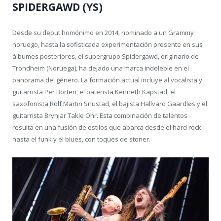
SPIDERGAWD (YS)
Desde su debut homónimo en 2014, nominado a un Grammy
noruego, hasta la sofisticada experimentación presente en sus
álbumes posteriores, el supergrupo Spidergawd, originario de
Trondheim (Noruega), ha dejado una marca indeleble en el
panorama del género. La formación actual incluye al vocalista y
guitarrista Per Borten, el baterista Kenneth Kapstad, el
saxofonista Rolf Martin Snustad, el bajista Hallvard Gaardløs y el
guitarrista Brynjar Takle Ohr. Esta combinación de talentos
resulta en una fusión de estilos que abarca desde el hard rock
hasta el funk y el blues, con toques de stoner.