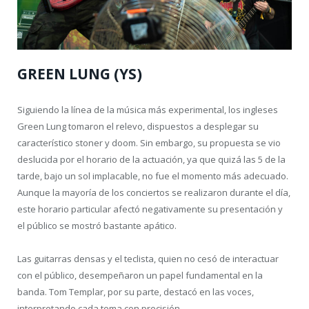
GREEN LUNG (YS)
Siguiendo la línea de la música más experimental, los ingleses
Green Lung tomaron el relevo, dispuestos a desplegar su
característico stoner y doom. Sin embargo, su propuesta se vio
deslucida por el horario de la actuación, ya que quizá las 5 de la
tarde, bajo un sol implacable, no fue el momento más adecuado.
Aunque la mayoría de los conciertos se realizaron durante el día,
este horario particular afectó negativamente su presentación y
el público se mostró bastante apático.
Las guitarras densas y el teclista, quien no cesó de interactuar
con el público, desempeñaron un papel fundamental en la
banda. Tom Templar, por su parte, destacó en las voces,
interpretando cada tema con precisión.