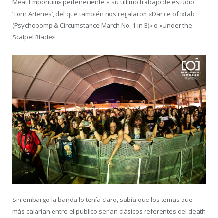
Meat Emporium» perteneciente a su último trabajo de estudio
‘Torn Arteries’, del que también nos regalaron «Dance of Ixtab
(Psychopomp & Circumstance March No. 1 in B)» o «Under the
Scalpel Blade»
Sin embargo la banda lo tenía claro, sabía que los temas que
más calarían entre el publico serían clásicos referentes del death