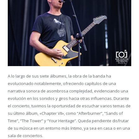
A lo largo de sus siete álbumes, la obra de la banda ha
evolucionado notablemente, ofreciendo capítulos de una
narrativa sonora de asombrosa complejidad, evidenciando una
evolución en los sonidos y giros hacia otras influencias. Durante
el concierto, tuvimos la oportunidad de escuchar varios temas de
su último álbum, «Chapter VII», como “Afterburner”, “Sands of
Time”, “The Tower” y “Your Heritage”. Queda pendiente disfrutar
de su música en un entorno más íntimo, ya sea en casa o en una
sala de conciertos.