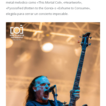
metal melodico como «This Mortal Coil», «Heartwork»,
«Pyosisified (Rotten to the Gore)» o «Exhume to Consume»,
elegida para cerrar un concierto impecable.