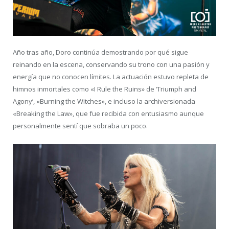
Año tras año, Doro continúa demostrando por qué sigue
reinando en la escena, conservando su trono con una pasión y
energía que no conocen límites. La actuación estuvo repleta de
himnos inmortales como «I Rule the Ruins» de ‘Triumph and
Agony’, «Burning the Witches», e incluso la archiversionada
«Breaking the Law», que fue recibida con entusiasmo aunque
personalmente sentí que sobraba un poco.