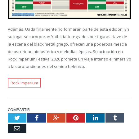
Además, Uada finalmente no formarán parte de esta edición. En
su lugar se incorporan Yoth Iria. Integrados por figuras clave de
la escena del black metal griego, ofrecen una poderosa mezcla
de oscuridad atmosférica y melodías épicas. Su actuación en
Rock Imperium Festival 2026 promete un viaje intenso e inmersivo
a las profundidades del sonido helénico.
Rock Imperium
COMPARTIR
Twitter
Facebook
Google+
Pinterest
LinkedIn
Tumblr
Email