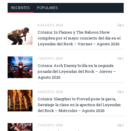
RECIENTES
POPULARES
8 AGOSTO, 2026
0
Crónica: In Flames y The Baboon Show
compiten por el mejor concierto del día en el
Leyendas del Rock – Viernes – Agosto 2026
7 AGOSTO, 2026
0
Crónica: Arch Enemy brilla en la segunda
jornada del Leyendas del Rock – Jueves –
Agosto 2026
6 AGOSTO, 2026
0
Crónica: Slaugther to Prevail pone la garra,
Savatage la clase en la apertura del Leyendas
del Rock – Miércoles – Agosto 2026
3 AGOSTO, 2026
0