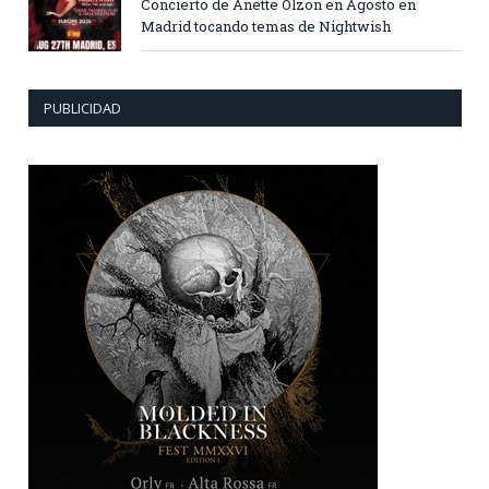
Concierto de Anette Olzon en Agosto en
Madrid tocando temas de Nightwish
PUBLICIDAD