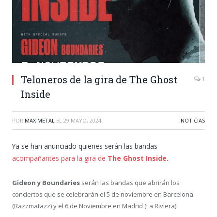
Teloneros de la gira de The Ghost
1
Inside
POR
MAX METAL
EL
29 MAYO, 2024
NOTICIAS
Ya se han anunciado quienes serán las bandas
acompañantes para la gira de
The Ghost Inside.
Gideon y Boundaries
serán las bandas que abrirán los
conciertos que se celebrarán el 5 de noviembre en Barcelona
(Razzmatazz) y el 6 de Noviembre en Madrid (La Riviera)