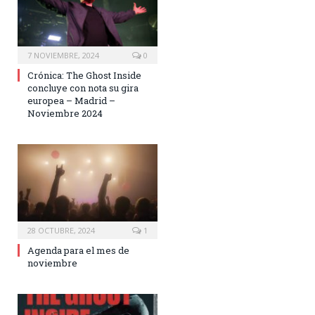
7 NOVIEMBRE, 2024
0
Crónica: The Ghost Inside
concluye con nota su gira
europea – Madrid –
Noviembre 2024
28 OCTUBRE, 2024
1
Agenda para el mes de
noviembre