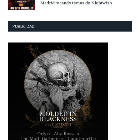
Madrid tocando temas de Nightwish
PUBLICIDAD