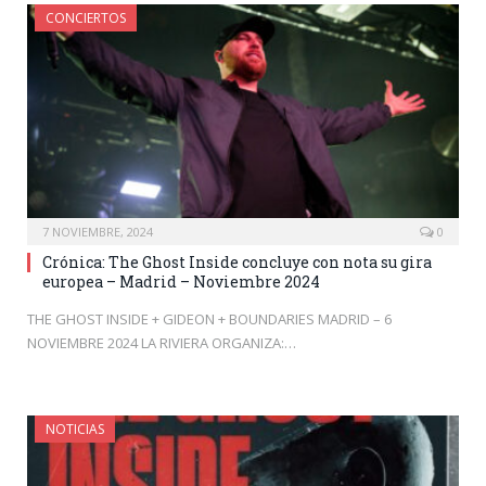
CONCIERTOS
7 NOVIEMBRE, 2024
0
Crónica: The Ghost Inside concluye con nota su gira
europea – Madrid – Noviembre 2024
THE GHOST INSIDE + GIDEON + BOUNDARIES MADRID – 6
NOVIEMBRE 2024 LA RIVIERA ORGANIZA:…
NOTICIAS