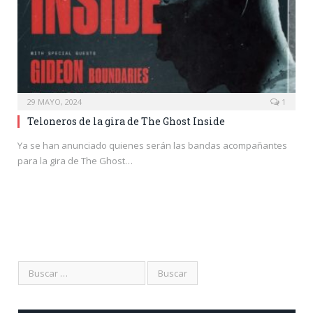
29 MAYO, 2024
1
Teloneros de la gira de The Ghost Inside
Ya se han anunciado quienes serán las bandas acompañantes
para la gira de The Ghost…