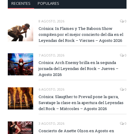
RECIENTES
POPULARES
8 AGOSTO, 2026
0
Crónica: In Flames y The Baboon Show
compiten por el mejor concierto del día en el
Leyendas del Rock – Viernes – Agosto 2026
7 AGOSTO, 2026
0
Crónica: Arch Enemy brilla en la segunda
jornada del Leyendas del Rock – Jueves –
Agosto 2026
6 AGOSTO, 2026
0
Crónica: Slaugther to Prevail pone la garra,
Savatage la clase en la apertura del Leyendas
del Rock – Miércoles – Agosto 2026
3 AGOSTO, 2026
0
Concierto de Anette Olzon en Agosto en