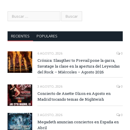
RECIENTES
POPULARES
6 AGOSTO, 2026
0
Crónica: Slaugther to Prevail pone la garra,
Savatage la clase en la apertura del Leyendas
del Rock – Miércoles – Agosto 2026
3 AGOSTO, 2026
0
Concierto de Anette Olzon en Agosto en
Madrid tocando temas de Nightwish
3 AGOSTO, 2026
0
Megadeth anuncian conciertos en España en
Abril