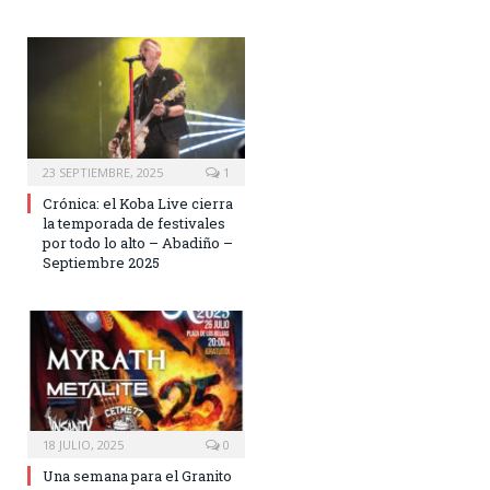
23 SEPTIEMBRE, 2025
1
Crónica: el Koba Live cierra
la temporada de festivales
por todo lo alto – Abadiño –
Septiembre 2025
18 JULIO, 2025
0
Una semana para el Granito