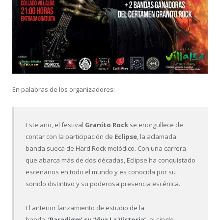
En palabras de los organizadores:
Este año, el festival
Granito Rock
se enorgullece de
contar con la participación de
Eclipse
, la aclamada
banda sueca de Hard Rock melódico. Con una carrera
que abarca más de dos décadas, Eclipse ha conquistado
escenarios en todo el mundo y es conocida por su
sonido distintivo y su poderosa presencia escénica.
El anterior lanzamiento de estudio de la
banda,
‘Paradigm’ su ‘Viva La Victoria’,
el single