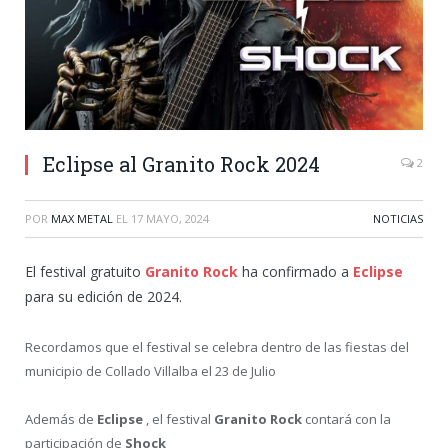
Eclipse al Granito Rock 2024
2
POR
MAX METAL
EL
17 MAYO, 2024
NOTICIAS
El festival gratuito
Granito Rock
ha confirmado a
Eclipse
para su edición de 2024.
Recordamos que el festival se celebra dentro de las fiestas del
municipio de Collado Villalba el 23 de Julio
Además de
Eclipse
, el festival
Granito Rock
contará con la
participación de
Shock