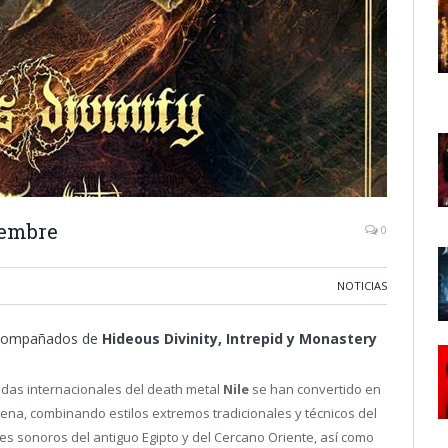
iembre
0
NOTICIAS
 acompañados de
Hideous Divinity, Intrepid y Monastery
endas internacionales del death metal
Nile
se han convertido en
a, combinando estilos extremos tradicionales y técnicos del
es sonoros del antiguo Egipto y del Cercano Oriente, así como