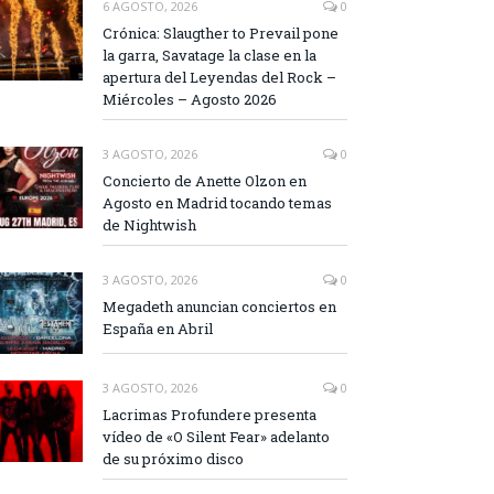
6 AGOSTO, 2026
0
Crónica: Slaugther to Prevail pone
la garra, Savatage la clase en la
apertura del Leyendas del Rock –
Miércoles – Agosto 2026
3 AGOSTO, 2026
0
Concierto de Anette Olzon en
Agosto en Madrid tocando temas
de Nightwish
3 AGOSTO, 2026
0
Megadeth anuncian conciertos en
España en Abril
3 AGOSTO, 2026
0
Lacrimas Profundere presenta
vídeo de «O Silent Fear» adelanto
de su próximo disco