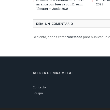
arranca con fuerza con Dream
2025
Theater – Junio 2025
DEJA UN COMENTARIO
Lo siento, debes estar
conectado
para publicar un 
ACERCA DE MAX METAL
Contacto
Equipo