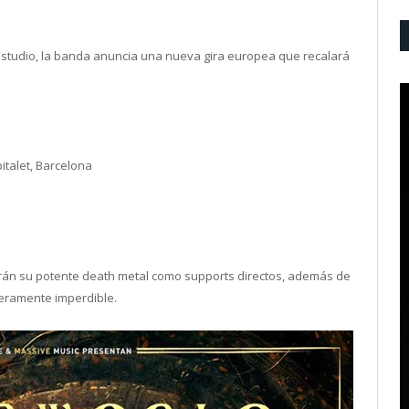
estudio, la banda anuncia una nueva gira europea que recalará
italet, Barcelona
arán su potente death metal como supports directos, además de
eramente imperdible.