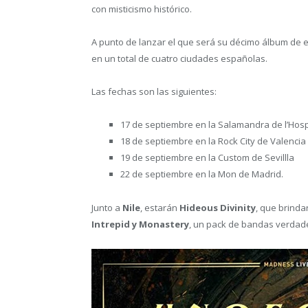
con misticismo histórico.
A punto de lanzar el que será su décimo álbum de 
en un total de cuatro ciudades españolas.
Las fechas son las siguientes:
17 de septiembre en la Salamandra de l’Hosp
18 de septiembre en la Rock City de Valencia
19 de septiembre en la Custom de Sevillla
22 de septiembre en la Mon de Madrid.
Junto a
Nile
, estarán
Hideous Divinity
, que brind
Intrepid y Monastery
, un pack de bandas verdad