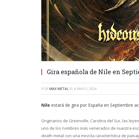
Gira española de Nile en Sept
POR
MAX METAL
EL
8 MAYO, 2024
Nile
estará de gira por España en Septiembre
Originarios de Greenville, Carolina del Sur, las ley
uno de los nombres más venerados de nuestra escen
death metal con una mezcla característica de paisaj