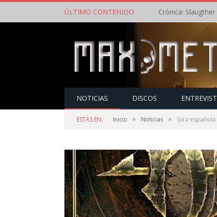
ÚLTIMO CONTENIDO
NOTICIAS
DISCOS
ENTREVIS
»
»
ESTÁS EN:
Inicio
Noticias
Gira española