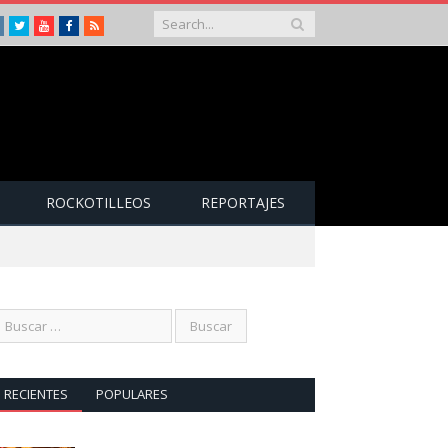
Instagram
Twitter
Youtube
Facebook
RSS
ROCKOTILLEOS
REPORTAJES
RECIENTES
POPULARES