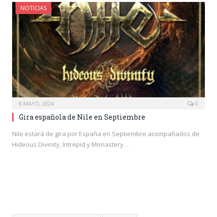
NOTICIAS
8 MAYO, 2024
0
Gira española de Nile en Septiembre
Nile estará de gira por España en Septiembre acompañados de
Hideous Divinity, Intrepid y Monastery…