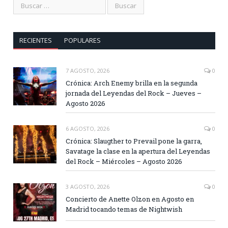
RECIENTES
POPULARES
7 AGOSTO, 2026
0
Crónica: Arch Enemy brilla en la segunda
jornada del Leyendas del Rock – Jueves –
Agosto 2026
6 AGOSTO, 2026
0
Crónica: Slaugther to Prevail pone la garra,
Savatage la clase en la apertura del Leyendas
del Rock – Miércoles – Agosto 2026
3 AGOSTO, 2026
0
Concierto de Anette Olzon en Agosto en
Madrid tocando temas de Nightwish