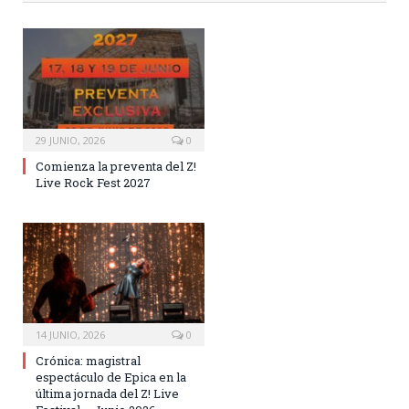
29 JUNIO, 2026
0
Comienza la preventa del Z!
Live Rock Fest 2027
14 JUNIO, 2026
0
Crónica: magistral
espectáculo de Epica en la
última jornada del Z! Live