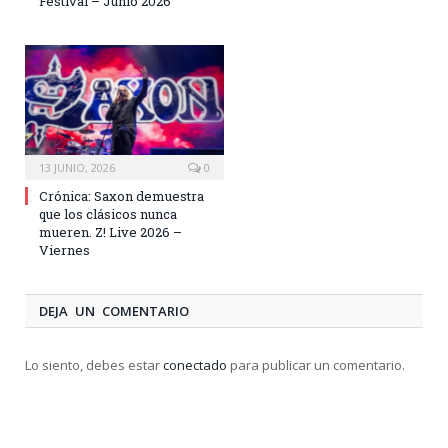
Festival – Junio 2026
13 JUNIO, 2026
0
Crónica: Saxon demuestra
que los clásicos nunca
mueren. Z! Live 2026 –
Viernes
DEJA UN COMENTARIO
Lo siento, debes estar
conectado
para publicar un comentario.