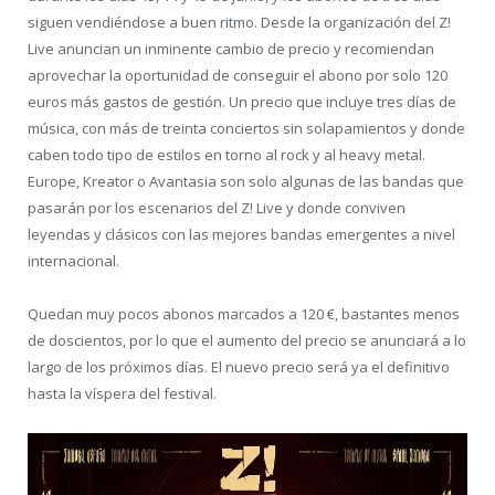
siguen vendiéndose a buen ritmo. Desde la organización del Z!
Live anuncian un inminente cambio de precio y recomiendan
aprovechar la oportunidad de conseguir el abono por solo 120
euros más gastos de gestión. Un precio que incluye tres días de
música, con más de treinta conciertos sin solapamientos y donde
caben todo tipo de estilos en torno al rock y al heavy metal.
Europe, Kreator o Avantasia son solo algunas de las bandas que
pasarán por los escenarios del Z! Live y donde conviven
leyendas y clásicos con las mejores bandas emergentes a nivel
internacional.
Quedan muy pocos abonos marcados a 120 €, bastantes menos
de doscientos, por lo que el aumento del precio se anunciará a lo
largo de los próximos días. El nuevo precio será ya el definitivo
hasta la víspera del festival.