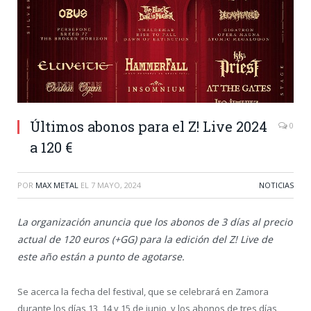
Últimos abonos para el Z! Live 2024
0
a 120 €
POR
MAX METAL
EL
7 MAYO, 2024
NOTICIAS
La organización anuncia que los abonos de 3 días al precio
actual de 120 euros (+GG) para la edición del Z! Live de
este año están a punto de agotarse.
Se acerca la fecha del festival, que se celebrará en Zamora
durante los días 13, 14 y 15 de junio, y los abonos de tres días