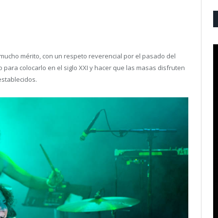
mucho mérito, con un respeto reverencial por el pasado del
ara colocarlo en el siglo XXI y hacer que las masas disfruten
stablecidos.