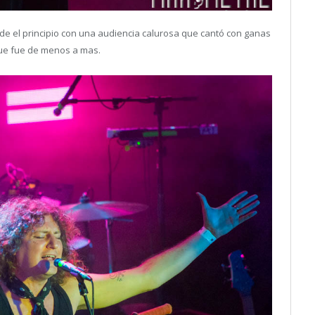
de el principio con una audiencia calurosa que cantó con ganas
ue fue de menos a mas.