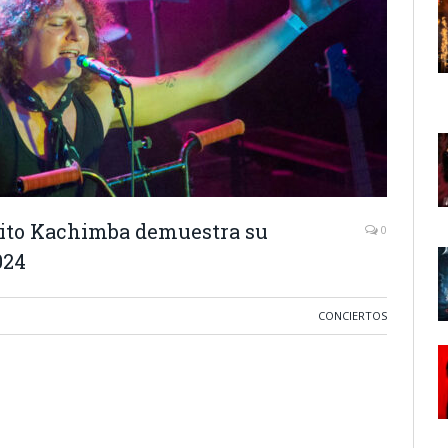
rrito Kachimba demuestra su
0
024
CONCIERTOS