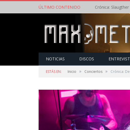
ÚLTIMO CONTENIDO
NOTICIAS
DISCOS
ENTREVIS
»
»
ESTÁS EN:
Inicio
Conciertos
Crónica: De