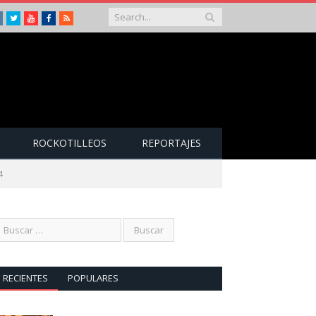
Instagram
Twitter
Youtube
Facebook
RSS
ROCKOTILLEOS
REPORTAJES
4
RECIENTES
POPULARES