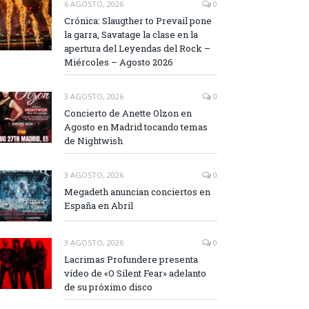
6 AGOSTO, 2026
0
Crónica: Slaugther to Prevail pone
la garra, Savatage la clase en la
apertura del Leyendas del Rock –
Miércoles – Agosto 2026
3 AGOSTO, 2026
0
Concierto de Anette Olzon en
Agosto en Madrid tocando temas
de Nightwish
3 AGOSTO, 2026
0
Megadeth anuncian conciertos en
España en Abril
3 AGOSTO, 2026
0
Lacrimas Profundere presenta
vídeo de «O Silent Fear» adelanto
de su próximo disco