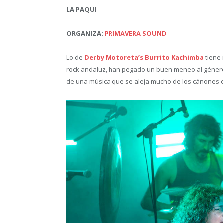
LA PAQUI
ORGANIZA:
PRIMAVERA SOUND
Lo de
Derby Motoreta’s Burrito Kachimba
tiene 
rock andaluz, han pegado un buen meneo al género p
de una música que se aleja mucho de los cánones e