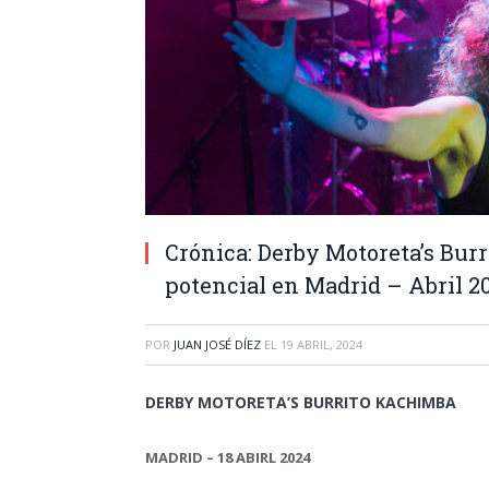
Crónica: Derby Motoreta’s Bu
potencial en Madrid – Abril 2
POR
JUAN JOSÉ DÍEZ
EL
19 ABRIL, 2024
DERBY MOTORETA’S BURRITO KACHIMBA
MADRID – 18 ABIRL 2024