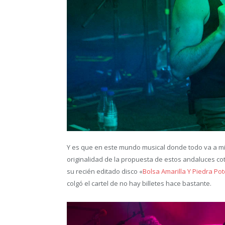
Y es que en este mundo musical donde todo va a mil
originalidad de la propuesta de estos andaluces co
su recién editado disco «
Bolsa Amarilla Y Piedra Po
colgó el cartel de no hay billetes hace bastante.