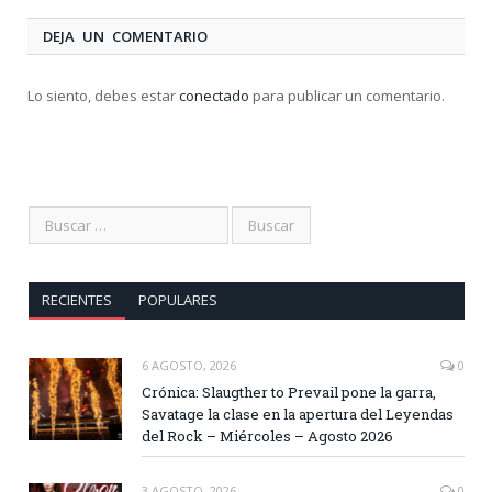
DEJA UN COMENTARIO
Lo siento, debes estar
conectado
para publicar un comentario.
RECIENTES
POPULARES
6 AGOSTO, 2026
0
Crónica: Slaugther to Prevail pone la garra,
Savatage la clase en la apertura del Leyendas
del Rock – Miércoles – Agosto 2026
3 AGOSTO, 2026
0