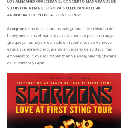
LOS ALEMANES OFRECERÁN EL CONCIERTO MÁS GRANDE DE
SU HISTORIA EN NUESTRO PAÍS CELEBRANDO EL 40
ANIVERSARIO DE “LOVE AT FIRST STING”.
Scorpions
, una de las bandas más grandes de la historia del
heavy metal a nivel mundial visitarán nuestro país en la mayor
gira que jamás hayan realizado en España. Los de Hannover
estarán celebrando el cuarenta aniversario de su disco más
emblemático, “Love At First Sting” en Valencia, Madrid, Chiclana
de la Frontera y Gijón.