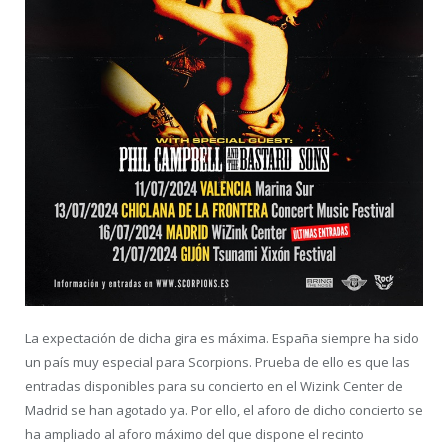
La expectación de dicha gira es máxima. España siempre ha sido
un país muy especial para Scorpions. Prueba de ello es que las
entradas disponibles para su concierto en el Wizink Center de
Madrid se han agotado ya. Por ello, el aforo de dicho concierto se
ha ampliado al aforo máximo del que dispone el recinto