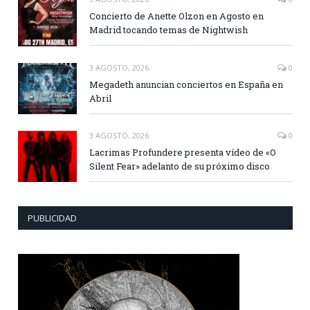
Concierto de Anette Olzon en Agosto en
Madrid tocando temas de Nightwish
3 AGOSTO, 2026
0
Megadeth anuncian conciertos en España en
Abril
3 AGOSTO, 2026
0
Lacrimas Profundere presenta vídeo de «O
Silent Fear» adelanto de su próximo disco
PUBLICIDAD