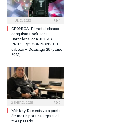
1 JULIO, 2025
1
CRÓNICA: El metal clásico
conquista Rock Fest
Barcelona, con JUDAS
PRIEST y SCORPIONS a la
cabeza – Domingo 29 (Junio
2025)
2 ENERO, 2025
0
Mikkey Dee estuvo a punto
de morir por una sepsis el
mes pasado