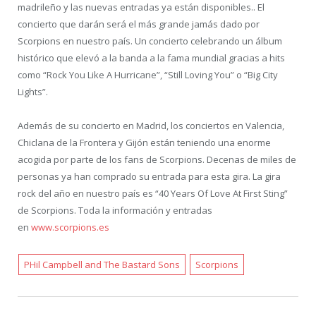
madrileño y las nuevas entradas ya están disponibles.. El
concierto que darán será el más grande jamás dado por
Scorpions en nuestro país. Un concierto celebrando un álbum
histórico que elevó a la banda a la fama mundial gracias a hits
como “Rock You Like A Hurricane”, “Still Loving You” o “Big City
Lights”.
Además de su concierto en Madrid, los conciertos en Valencia,
Chiclana de la Frontera y Gijón están teniendo una enorme
acogida por parte de los fans de Scorpions. Decenas de miles de
personas ya han comprado su entrada para esta gira. La gira
rock del año en nuestro país es “40 Years Of Love At First Sting”
de Scorpions. Toda la información y entradas
en
www.scorpions.es
PHil Campbell and The Bastard Sons
Scorpions