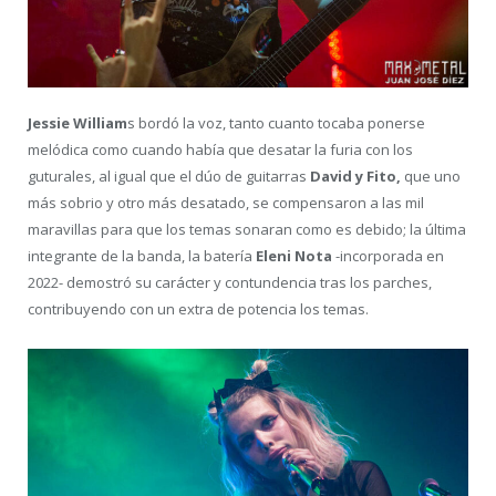
Jessie William
s bordó la voz, tanto cuanto tocaba ponerse
melódica como cuando había que desatar la furia con los
guturales, al igual que el dúo de guitarras
David y Fito,
que uno
más sobrio y otro más desatado, se compensaron a las mil
maravillas para que los temas sonaran como es debido; la última
integrante de la banda, la batería
Eleni Nota
-incorporada en
2022- demostró su carácter y contundencia tras los parches,
contribuyendo con un extra de potencia los temas.