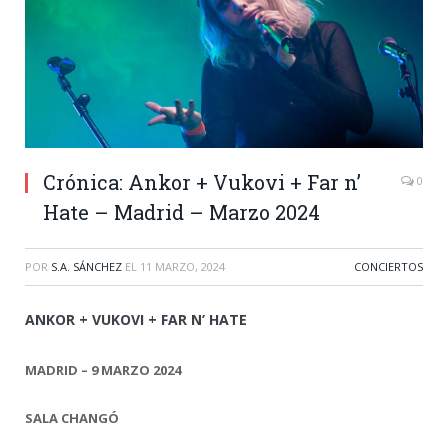
Crónica: Ankor + Vukovi + Far n’
0
Hate – Madrid – Marzo 2024
POR
S.A. SÁNCHEZ
EL
11 MARZO, 2024
CONCIERTOS
ANKOR + VUKOVI + FAR N’ HATE
MADRID – 9 MARZO 2024
SALA CHANGÓ