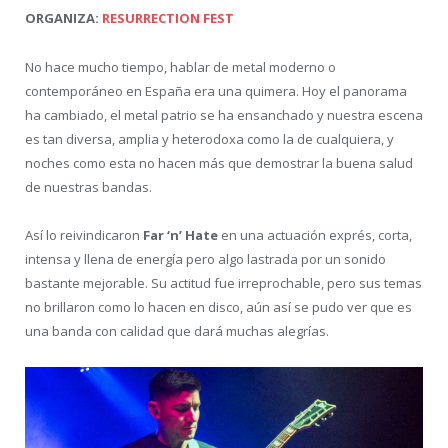
ORGANIZA:
RESURRECTION FEST
No hace mucho tiempo, hablar de metal moderno o
contemporáneo en España era una quimera. Hoy el panorama
ha cambiado, el metal patrio se ha ensanchado y nuestra escena
es tan diversa, amplia y heterodoxa como la de cualquiera, y
noches como esta no hacen más que demostrar la buena salud
de nuestras bandas.
Así lo reivindicaron
Far ‘n’ Hate
en una actuación exprés, corta,
intensa y llena de energía pero algo lastrada por un sonido
bastante mejorable. Su actitud fue irreprochable, pero sus temas
no brillaron como lo hacen en disco, aún así se pudo ver que es
una banda con calidad que dará muchas alegrías.