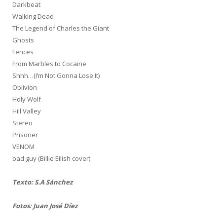
Darkbeat
Walking Dead
The Legend of Charles the Giant
Ghosts
Fences
From Marbles to Cocaine
Shhh…(I’m Not Gonna Lose It)
Oblivion
Holy Wolf
Hill Valley
Stereo
Prisoner
VENOM
bad guy (Billie Eilish cover)
Texto: S.A Sánchez
Fotos: Juan José Díez