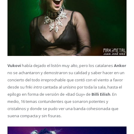
Vukovi
había dejado el listón muy alto, pero los catalanes
Ankor
no se achantaron y demostraron su calidad y saber hacer en un
concierto del todo irreprochable que contó con el viento a favor
desde su friki
intro
cantada al unísino por toda la sala, hasta el
epílogo en forma de versión de «Bad Guy» de
Billi Eilish
. En
medio, 16 temas contundentes que sonaron potentes y
cristalinos y donde se pudo ver una banda cohesionada que
suena compacta y sin fisuras.