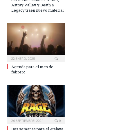
Astray Valley y Death &
Legacy traen nuevo material
22 ENERO, 2025
1
Agenda para el mes de
febrero
26 SEPTIEMBRE, 2024
0
Dos semanas para el Atalaya