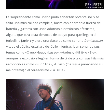
Es sorprendente como un trío pudo sonar tan potente, no hizo
falta una musicalidad compleja, bastó con adornar la fuerza de
batería y guitarra con unos adornos electrónicos efectistas,
alguna que otra pista de voces de apoyo para que llegara el
torbellino
Janine
y diera una clase de como ser una
frontwoman
y todo el público estallara de júbilo mientras iban sonando sus
temas como «Creep Heat», «Lasso», «Hades», «Kill it» o «Slo»,
aunque la explosión llegó en forma de circle pits con sus hits más
reconocibles como «Run/Hide», «I Exist» (me sigue pareciendo su
mejor tema) o el coreadísimo «La Di Da»