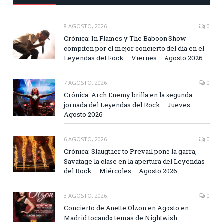
8 AGOSTO, 2026
0
Crónica: In Flames y The Baboon Show
compiten por el mejor concierto del día en el
Leyendas del Rock – Viernes – Agosto 2026
7 AGOSTO, 2026
0
Crónica: Arch Enemy brilla en la segunda
jornada del Leyendas del Rock – Jueves –
Agosto 2026
6 AGOSTO, 2026
0
Crónica: Slaugther to Prevail pone la garra,
Savatage la clase en la apertura del Leyendas
del Rock – Miércoles – Agosto 2026
3 AGOSTO, 2026
0
Concierto de Anette Olzon en Agosto en
Madrid tocando temas de Nightwish