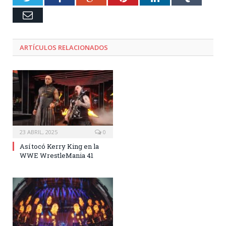
Email
ARTÍCULOS RELACIONADOS
23 ABRIL, 2025
0
Así tocó Kerry King en la
WWE WrestleMania 41