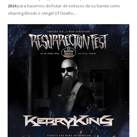
2024
para hacernos disfrutar de exitazos de su banda como
«Raining Blood» o «Angel Of Death»,…