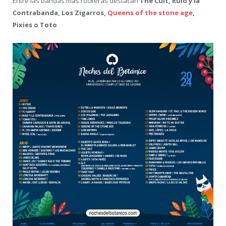
Entre las bandas más rockeras destacan
The Cult, Rulo y la
Contrabanda, Los Zigarros,
Queens of the stone age
,
Pixies o Toto