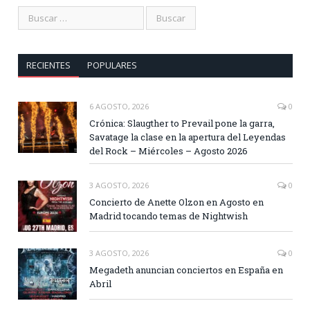
RECIENTES
POPULARES
6 AGOSTO, 2026
0
Crónica: Slaugther to Prevail pone la garra,
Savatage la clase en la apertura del Leyendas
del Rock – Miércoles – Agosto 2026
3 AGOSTO, 2026
0
Concierto de Anette Olzon en Agosto en
Madrid tocando temas de Nightwish
3 AGOSTO, 2026
0
Megadeth anuncian conciertos en España en
Abril