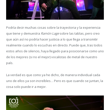
Podría decir muchas cosas sobre la trayectoria y la experiencia
que tiene y demuestra
Ramón Lage
sobre las tablas, pero creo
que aún así no podría hacer justicia a lo que llega a transmitir
realmente cuando lo escuchas en directo. Puede que, tras todos
estos años de silencio, haya llegado para posicionarse como uno
de los mejores (si no el mejor) vocalistas de metal de nuestro
país.
La verdad es que como ya he dicho, de manera individual cada
uno de ellos ya son increíbles… Pero es que cuando se juntan, la
cosa solo puede ir a mejor.