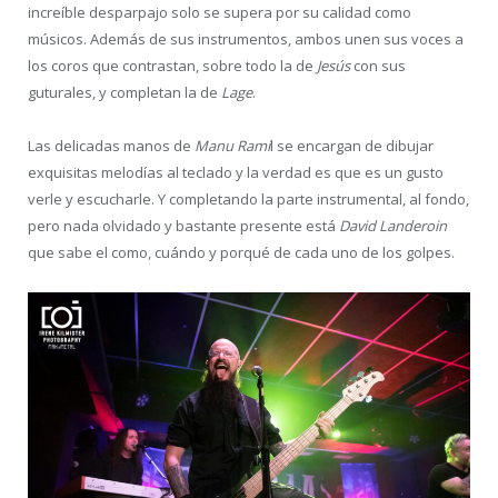
increíble desparpajo solo se supera por su calidad como
músicos. Además de sus instrumentos, ambos unen sus voces a
los coros que contrastan, sobre todo la de
Jesús
con sus
guturales, y completan la de
Lage
.
Las delicadas manos de
Manu Rami
l se encargan de dibujar
exquisitas melodías al teclado y la verdad es que es un gusto
verle y escucharle. Y completando la parte instrumental, al fondo,
pero nada olvidado y bastante presente está
David Landeroin
que sabe el como, cuándo y porqué de cada uno de los golpes.