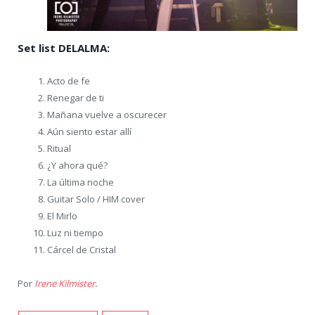
Set list DELALMA:
Acto de fe
Renegar de ti
Mañana vuelve a oscurecer
Aún siento estar allí
Ritual
¿Y ahora qué?
La última noche
Guitar Solo / HIM cover
El Mirlo
Luz ni tiempo
Cárcel de Cristal
Por
Irene Kilmister
.