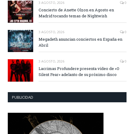
3 AGOSTO, 2026
0
Concierto de Anette Olzon en Agosto en
Madrid tocando temas de Nightwish
3 AGOSTO, 2026
0
Megadeth anuncian conciertos en España en
Abril
3 AGOSTO, 2026
0
Lacrimas Profundere presenta vídeo de «O
Silent Fear» adelanto de su próximo disco
PUBLICIDAD