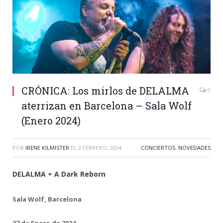
CRÓNICA: Los mirlos de DELALMA
0
aterrizan en Barcelona – Sala Wolf
(Enero 2024)
POR
IRENE KILMISTER
EL
2 FEBRERO, 2024
CONCIERTOS
,
NOVEDADES
DELALMA + A Dark Reborn
Sala Wolf, Barcelona