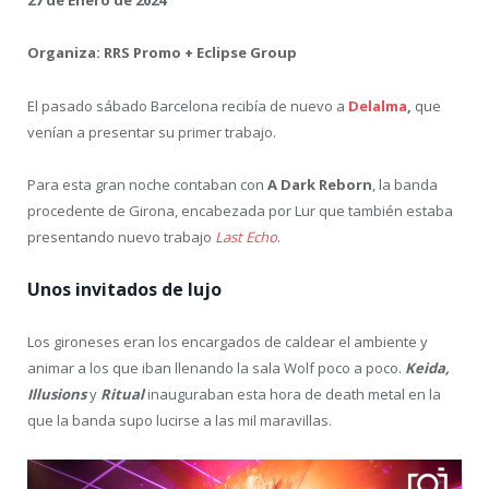
27 de Enero de 2024
Organiza: RRS Promo + Eclipse Group
El pasado sábado Barcelona recibía de nuevo a
Delalma
,
que
venían a presentar su primer trabajo.
Para esta gran noche contaban con
A Dark Reborn
, la banda
procedente de Girona, encabezada por Lur que también estaba
presentando nuevo trabajo
Last Echo
.
Unos invitados de lujo
Los gironeses eran los encargados de caldear el ambiente y
animar a los que iban llenando la sala Wolf poco a poco.
Keida,
Illusions
y
Ritual
inauguraban esta hora de death metal en la
que la banda supo lucirse a las mil maravillas.