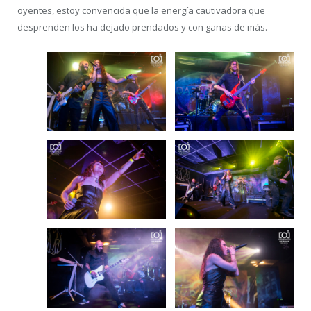
oyentes, estoy convencida que la energía cautivadora que
desprenden los ha dejado prendados y con ganas de más.