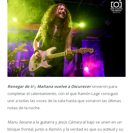
Renegar de ti
y
M
añana vuelve a Oscurecer
sirvieron para
completar el calentamiento, con el que Ramón Lage consiguió
unir a todas las voces de la sala hasta que sonaron las últimas
notas de la noche.
Manu Seoane
a la guitarra y
Jesús Cámara
al bajo se unen en un
bloque frontal, junto a
Ramón,
y la verdad es que su actitud y su