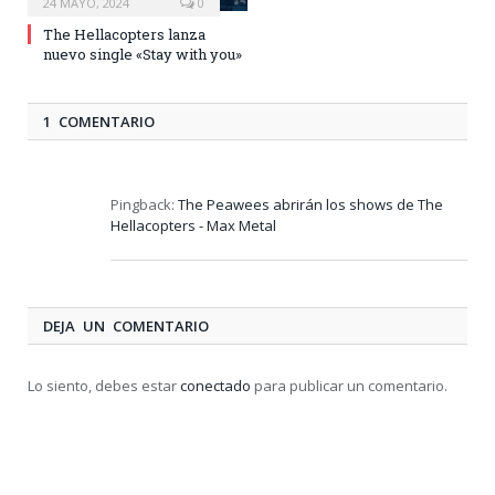
24 MAYO, 2024
0
The Hellacopters lanza
nuevo single «Stay with you»
1 COMENTARIO
Pingback:
The Peawees abrirán los shows de The
Hellacopters - Max Metal
DEJA UN COMENTARIO
Lo siento, debes estar
conectado
para publicar un comentario.