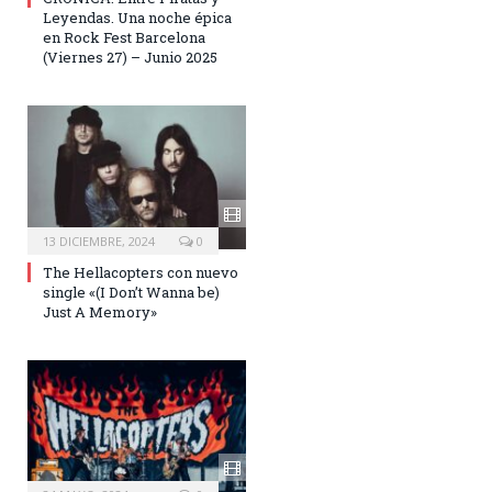
Leyendas. Una noche épica
en Rock Fest Barcelona
(Viernes 27) – Junio 2025
13 DICIEMBRE, 2024
0
The Hellacopters con nuevo
single «(I Don’t Wanna be)
Just A Memory»