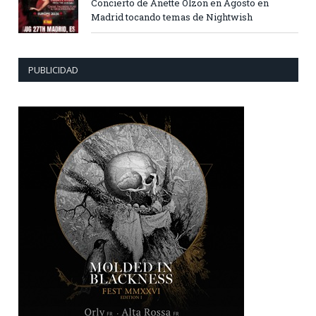
Concierto de Anette Olzon en Agosto en
Madrid tocando temas de Nightwish
PUBLICIDAD