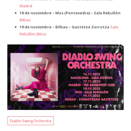
Madrid
18 de noviembre – Mos (Pontevedra) – Sala Rebullón
Bilbao
19 de noviembre – Bilbao – Gaztetxe Zorrotza
Sala
Rebullón (Mos)
Diablo Swing Orchestra