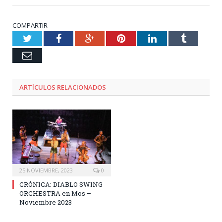
COMPARTIR
Twitter
Facebook
Google+
Pinterest
LinkedIn
Tumblr
Email
ARTÍCULOS RELACIONADOS
25 NOVIEMBRE, 2023
0
CRÓNICA: DIABLO SWING
ORCHESTRA en Mos –
Noviembre 2023