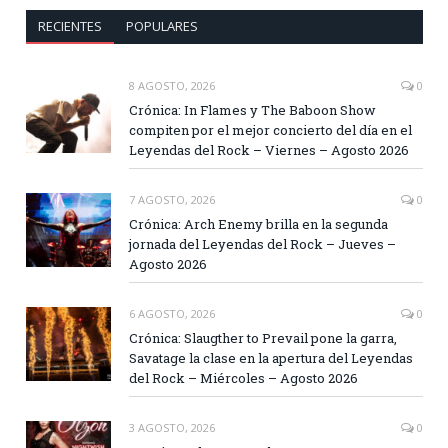
RECIENTES
POPULARES
8 AGOSTO, 2026
0
Crónica: In Flames y The Baboon Show
compiten por el mejor concierto del día en el
Leyendas del Rock – Viernes – Agosto 2026
7 AGOSTO, 2026
0
Crónica: Arch Enemy brilla en la segunda
jornada del Leyendas del Rock – Jueves –
Agosto 2026
6 AGOSTO, 2026
0
Crónica: Slaugther to Prevail pone la garra,
Savatage la clase en la apertura del Leyendas
del Rock – Miércoles – Agosto 2026
3 AGOSTO, 2026
0