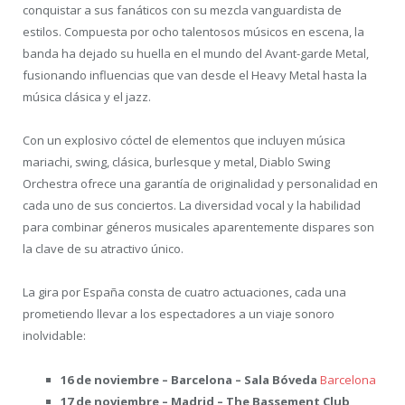
conquistar a sus fanáticos con su mezcla vanguardista de
estilos. Compuesta por ocho talentosos músicos en escena, la
banda ha dejado su huella en el mundo del Avant-garde Metal,
fusionando influencias que van desde el Heavy Metal hasta la
música clásica y el jazz.
Con un explosivo cóctel de elementos que incluyen música
mariachi, swing, clásica, burlesque y metal, Diablo Swing
Orchestra ofrece una garantía de originalidad y personalidad en
cada uno de sus conciertos. La diversidad vocal y la habilidad
para combinar géneros musicales aparentemente dispares son
la clave de su atractivo único.
La gira por España consta de cuatro actuaciones, cada una
prometiendo llevar a los espectadores a un viaje sonoro
inolvidable:
16 de noviembre – Barcelona – Sala Bóveda
Barcelona
17 de noviembre – Madrid – The Bassement Club