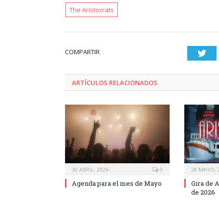
The Aristocrats
COMPARTIR
Twi
ARTÍCULOS RELACIONADOS
30 ABRIL, 2026
0
28 MAYO, 
Agenda para el mes de Mayo
Gira de 
de 2026