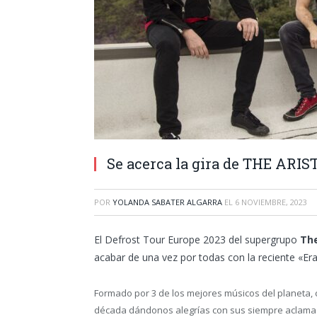
Se acerca la gira de THE ARI
POR
YOLANDA SABATER ALGARRA
EL
6 NOVIEMBRE, 2023
El Defrost Tour Europe 2023 del supergrupo
The
acabar de una vez por todas con la reciente «Era
Formado por 3 de los mejores músicos del planeta, c
década dándonos alegrías con sus siempre aclamad