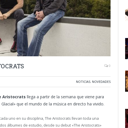
STOCRATS
0
NOTICIAS
,
NOVEDADES
 Aristocrats
llega a partir de la semana que viene para
 Glacial» que el mundo de la música en directo ha vivido.
ada uno en su disciplina, The Aristocrats llevan toda una
os álbumes de estudio, desde su debut «The Aristocrats»