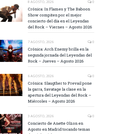
8 AGOSTO, 2026
0
Crónica: In Flames y The Baboon
Show compiten por el mejor
concierto del día en el Leyendas
del Rock – Viernes – Agosto 2026
7 AGOSTO, 2026
0
Crónica: Arch Enemy brilla en la
segunda jornada del Leyendas del
Rock – Jueves – Agosto 2026
6 AGOSTO, 2026
0
Crónica: Slaugther to Prevail pone
la garra, Savatage la clase en la
apertura del Leyendas del Rock –
Miércoles – Agosto 2026
3 AGOSTO, 2026
0
Concierto de Anette Olzon en
Agosto en Madrid tocando temas