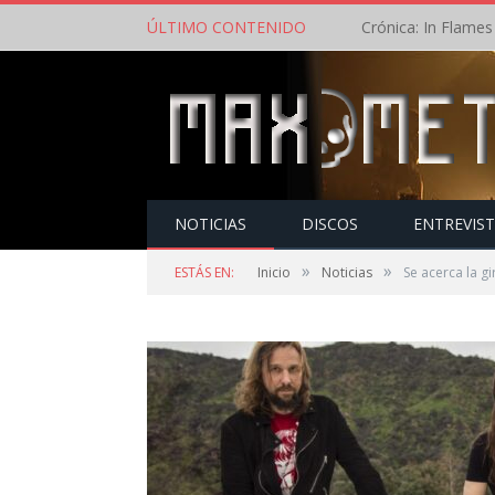
ÚLTIMO CONTENIDO
NOTICIAS
DISCOS
ENTREVIS
»
»
ESTÁS EN:
Inicio
Noticias
Se acerca la 