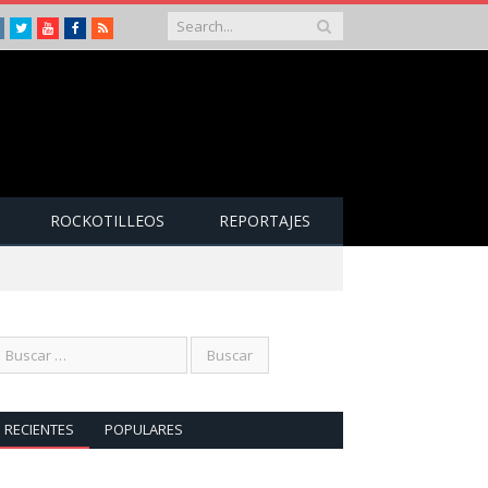
Instagram
Twitter
Youtube
Facebook
RSS
ROCKOTILLEOS
REPORTAJES
RECIENTES
POPULARES