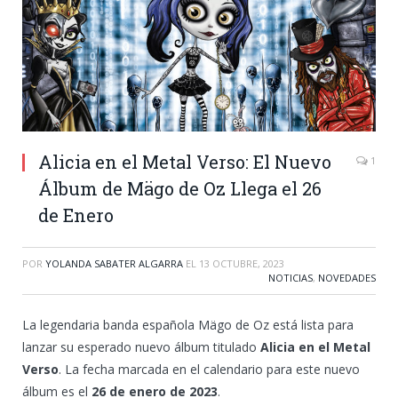
Alicia en el Metal Verso: El Nuevo
1
Álbum de Mägo de Oz Llega el 26
de Enero
POR
YOLANDA SABATER ALGARRA
EL
13 OCTUBRE, 2023
NOTICIAS
,
NOVEDADES
La legendaria banda española Mägo de Oz está lista para
lanzar su esperado nuevo álbum titulado
Alicia en el Metal
Verso
. La fecha marcada en el calendario para este nuevo
álbum es el
26 de enero de 2023
.