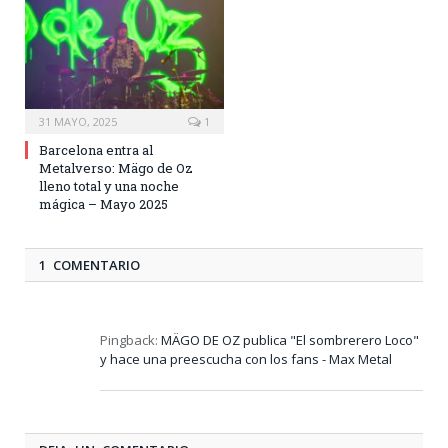
31 MAYO, 2025
1
Barcelona entra al
Metalverso: Mägo de Oz
lleno total y una noche
mágica – Mayo 2025
1 COMENTARIO
Pingback:
MÄGO DE OZ publica "El sombrerero Loco"
y hace una preescucha con los fans - Max Metal