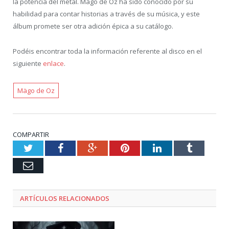
la potencia del metal. Mägo de Oz ha sido conocido por su
habilidad para contar historias a través de su música, y este
álbum promete ser otra adición épica a su catálogo.
Podéis encontrar toda la información referente al disco en el
siguiente
enlace
.
Mägo de Oz
COMPARTIR
Twitter
Facebook
Google+
Pinterest
LinkedIn
Tumblr
Email
ARTÍCULOS RELACIONADOS