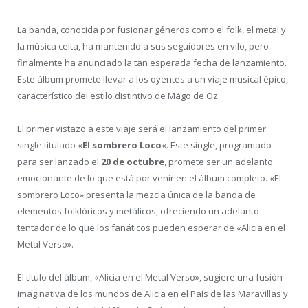
La banda, conocida por fusionar géneros como el folk, el metal y
la música celta, ha mantenido a sus seguidores en vilo, pero
finalmente ha anunciado la tan esperada fecha de lanzamiento.
Este álbum promete llevar a los oyentes a un viaje musical épico,
característico del estilo distintivo de Mägo de Oz.
El primer vistazo a este viaje será el lanzamiento del primer
single titulado «
El sombrero Loco
«. Este single, programado
para ser lanzado el
20 de octubre
, promete ser un adelanto
emocionante de lo que está por venir en el álbum completo. «El
sombrero Loco» presenta la mezcla única de la banda de
elementos folklóricos y metálicos, ofreciendo un adelanto
tentador de lo que los fanáticos pueden esperar de «Alicia en el
Metal Verso».
El título del álbum, «Alicia en el Metal Verso», sugiere una fusión
imaginativa de los mundos de Alicia en el País de las Maravillas y