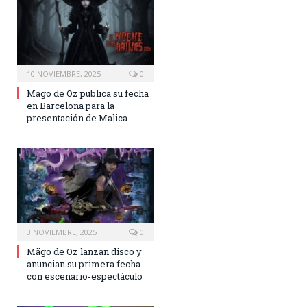
10 NOVIEMBRE, 2025
0
Mägo de Oz publica su fecha
en Barcelona para la
presentación de Malica
3 NOVIEMBRE, 2025
0
Mägo de Oz lanzan disco y
anuncian su primera fecha
con escenario-espectáculo