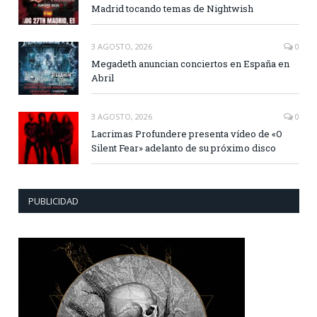
Madrid tocando temas de Nightwish
3 AGOSTO, 2026
0
Megadeth anuncian conciertos en España en
Abril
3 AGOSTO, 2026
0
Lacrimas Profundere presenta vídeo de «O
Silent Fear» adelanto de su próximo disco
PUBLICIDAD