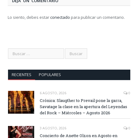
DEJA UN COMENTARIO
Lo siento, debes estar
conectado
para publicar un comentario.
RECIENTES
POPULARES
6 AGOSTO, 2026
0
Crónica: Slaugther to Prevail pone la garra,
Savatage la clase en la apertura del Leyendas
del Rock – Miércoles – Agosto 2026
3 AGOSTO, 2026
0
Concierto de Anette Olzon en Agosto en