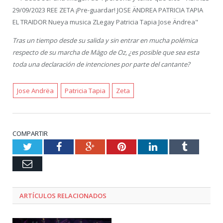
Tras un tiempo desde su salida y sin entrar en mucha polémica
respecto de su marcha de Mägo de Oz, ¿es posible que sea esta
toda una declaración de intenciones por parte del cantante?
Jose Andrëa
Patricia Tapia
Zeta
COMPARTIR
Twitter
Facebook
Google+
Pinterest
LinkedIn
Tumblr
Email
ARTÍCULOS RELACIONADOS