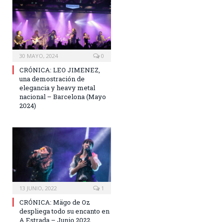
30 MAYO, 2024
0
CRÓNICA: LEO JIMENEZ,
una demostración de
elegancia y heavy metal
nacional – Barcelona (Mayo
2024)
13 JUNIO, 2022
1
CRÓNICA: Mägo de Oz
despliega todo su encanto en
A Estrada – Junio 2022