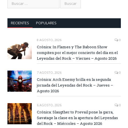
RECIENTES
POPULARES
8 AGOSTO, 2026
0
Crónica: In Flames y The Baboon Show
compiten por el mejor concierto del día en el
Leyendas del Rock – Viernes – Agosto 2026
7 AGOSTO, 2026
0
Crónica: Arch Enemy brilla en la segunda
jornada del Leyendas del Rock – Jueves –
Agosto 2026
6 AGOSTO, 2026
0
Crónica: Slaugther to Prevail pone la garra,
Savatage la clase en la apertura del Leyendas
del Rock – Miércoles – Agosto 2026