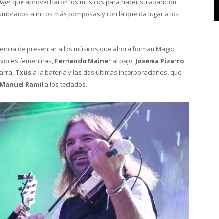
daje
, que aprovecharon los músicos para hacer su aparición.
mbrados a intros más pomposas y con la que da lugar a los
cencia de presentar a los músicos que ahora forman Mägo:
 voces femeninas,
Fernando Mainer
al bajo,
Josema Pizarro
tarra,
Txus
a la batería y las dos últimas incorporaciones, que
Manuel Ramil
a los teclados.