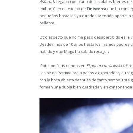
Astaroth
llegaba como uno de los platos fuertes de la
embarcó en este tema de
Finisterra
que ha conseg
pequeños hasta los ya curtidos. Mención aparte la 
brillante.
Otro aspecto que no me pasó desapercibido es la 
Desde niños de 10 años hasta los mismos padres de
habido y que Mägo ha sabido recoger.
Patri tomó las riendas en
El poema de la lluvia triste
La voz de Patrimejora a pasos agigantados y su re
con la boca abierta después de tanto tiempo. Esta g
forman una dupla bien cuadrada y en consonancia