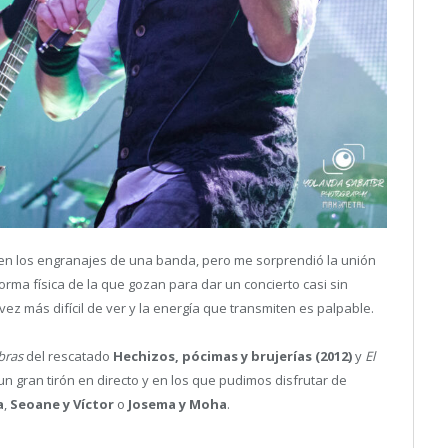
n los engranajes de una banda, pero me sorprendió la unión
rma física de la que gozan para dar un concierto casi sin
ez más difícil de ver y la energía que transmiten es palpable.
mbras
del rescatado
Hechizos, pócimas y brujerías (2012)
y
El
un gran tirón en directo y en los que pudimos disfrutar de
a
,
Seoane y Víctor
o
Josema y Moha
.