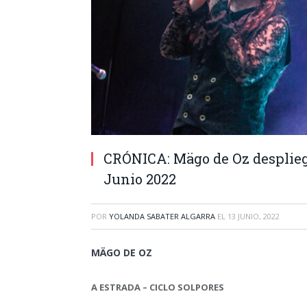
CRÓNICA: Mägo de Oz desplieg
Junio 2022
POR
YOLANDA SABATER ALGARRA
EL
13 JUNIO, 2022
MÄGO DE OZ
A ESTRADA – CICLO SOLPORES