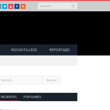
Instagram
Twitter
Youtube
Facebook
RSS
ROCKOTILLEOS
REPORTAJES
RECIENTES
POPULARES