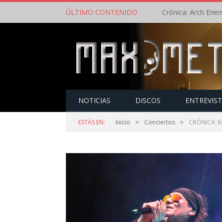
ÚLTIMO CONTENIDO
NOTICIAS
DISCOS
ENTREVIS
»
»
ESTÁS EN:
Inicio
Conciertos
CRÓNICA: Mä