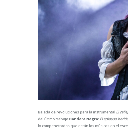
Bajada de revoluciones para la instrumental
El call
del último trabajo
Bandera Negra
:
El aplauso herid
lo compenetrados que están los músicos en el escen