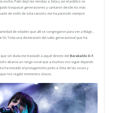
 noche, Patri dejó las riendas a Zeta y así el público se
uido traspasar generaciones y cantaron desde los más
parte de violín de esta canción, me ha parecido siempre
variedad de edades que allí se congregaron para ver a Mägo…
 50. Toda una declaración del salto generacional que ha
, que sin duda me trasladó a aquel directo del
Barakaldo D.F.
gistro abarca un rango vocal que a muchos nos sigue dejando
ira ha tomado el protagonismo junto a Zeta de las voces y
 que nos regaló momentos únicos.