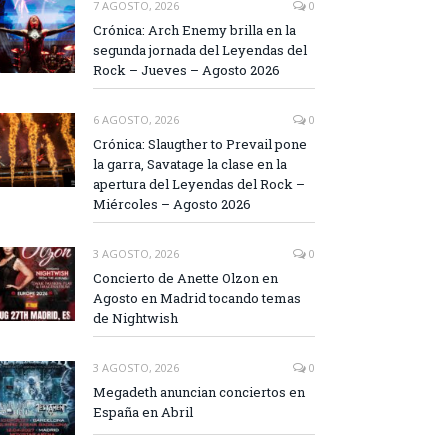
7 AGOSTO, 2026
0
Crónica: Arch Enemy brilla en la
segunda jornada del Leyendas del
Rock – Jueves – Agosto 2026
6 AGOSTO, 2026
0
Crónica: Slaugther to Prevail pone
la garra, Savatage la clase en la
apertura del Leyendas del Rock –
Miércoles – Agosto 2026
3 AGOSTO, 2026
0
Concierto de Anette Olzon en
Agosto en Madrid tocando temas
de Nightwish
3 AGOSTO, 2026
0
Megadeth anuncian conciertos en
España en Abril