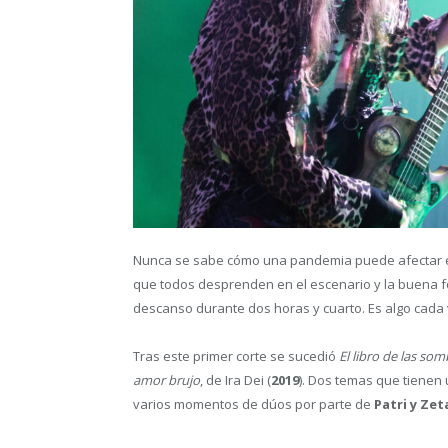
Nunca se sabe cómo una pandemia puede afectar e
que todos desprenden en el escenario y la buena fo
descanso durante dos horas y cuarto. Es algo cada v
Tras este primer corte se sucedió
El libro de las so
amor brujo
, de Ira Dei (
2019
). Dos temas que tienen 
varios momentos de dúos por parte de
Patri y Zet