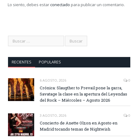
Lo siento, debes estar
conectado
para publicar un comentario.
RECIENTES
POPULARES
6 AGOSTO, 2026
0
Crónica: Slaugther to Prevail pone la garra,
Savatage la clase en la apertura del Leyendas
del Rock – Miércoles – Agosto 2026
3 AGOSTO, 2026
0
Concierto de Anette Olzon en Agosto en
Madrid tocando temas de Nightwish