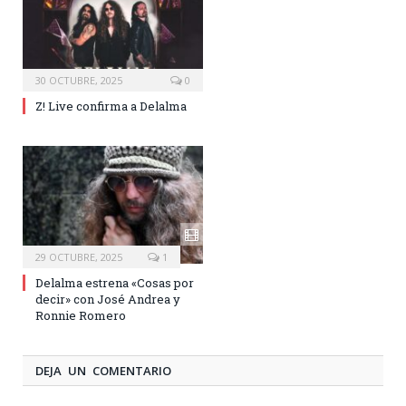
30 OCTUBRE, 2025
0
Z! Live confirma a Delalma
29 OCTUBRE, 2025
1
Delalma estrena «Cosas por
decir» con José Andrea y
Ronnie Romero
DEJA UN COMENTARIO