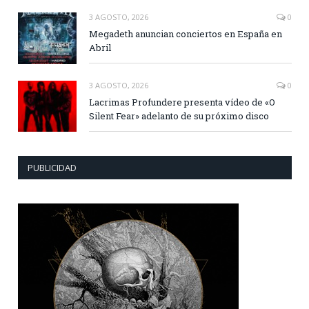
3 AGOSTO, 2026
0
Megadeth anuncian conciertos en España en
Abril
3 AGOSTO, 2026
0
Lacrimas Profundere presenta vídeo de «O
Silent Fear» adelanto de su próximo disco
PUBLICIDAD